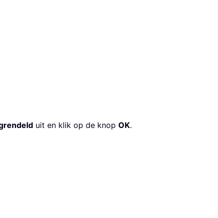
grendeld
uit en klik op de knop
OK
.