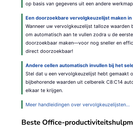
op basis van gegevens uit een andere werkmap 
Een doorzoekbare vervolgkeuzelijst maken in
Wanneer uw vervolgkeuzelijst talloze waarden b
om automatisch aan te vullen zodra u de eerste
doorzoekbaar maken—voor nog sneller en effici
direct doorzoekbaar!
Andere cellen automatisch invullen bij het se
Stel dat u een vervolgkeuzelijst hebt gemaakt o
bijbehorende waarden uit celbereik C8:C14 aut
elkaar te krijgen.
Meer handleidingen over vervolgkeuzelijsten…
Beste Office-productiviteitshulp