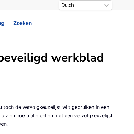
ng
Zoeken
 beveiligd werkblad
toch de vervolgkeuzelijst wilt gebruiken in een
 u zien hoe u alle cellen met een vervolgkeuzelijst
ven.