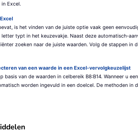
in Excel.
 Excel
evat, is het vinden van de juiste optie vaak geen eenvoud
 letter typt in het keuzevakje. Naast deze automatisch-aan
ënter zoeken naar de juiste waarden. Volg de stappen in d
lecteren van een waarde in een Excel-vervolgkeuzelijst
p basis van de waarden in celbereik B8:B14. Wanneer u een w
omatisch worden ingevuld in een doelcel. De methoden in d
middelen