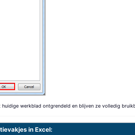
et huidige werkblad ontgrendeld en blijven ze volledig bruikb
ievakjes in Excel: