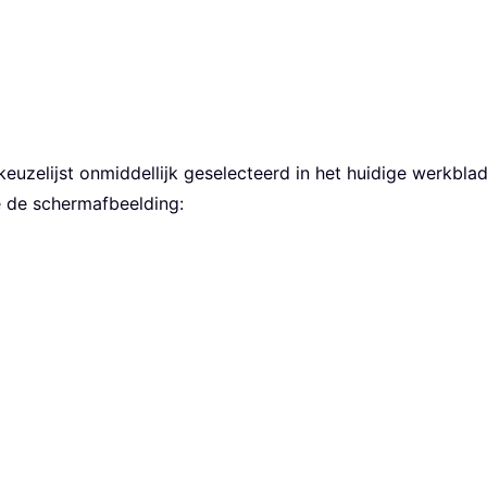
keuzelijst onmiddellijk geselecteerd in het huidige werkbla
e de schermafbeelding: