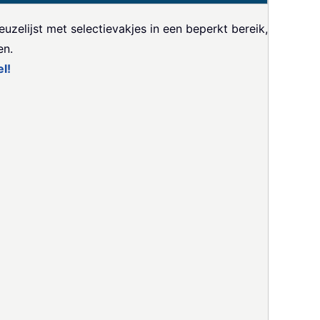
zelijst met selectievakjes in een beperkt bereik,
en.
l!