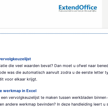
vervolgkeuzelijst
atie die veel waarden bevat? Dan moet u ofwel naar benede
hode was die automatisch aanvult zodra u de eerste letter 
t voor elkaar krijgt.
re werkmap in Excel
 een vervolgkeuzelijst te maken tussen werkbladen binnen 
een andere werkmap bevinden? In deze handleiding leert u 