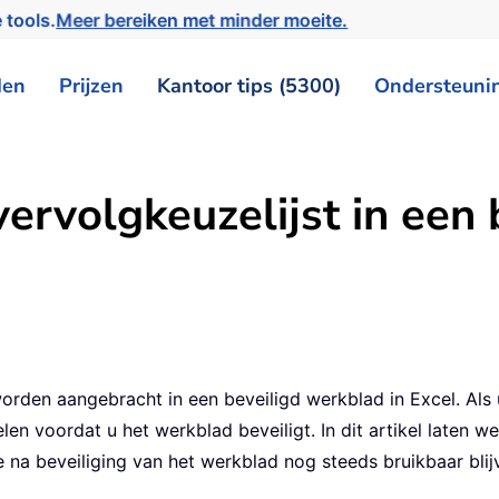
 tools.
Meer bereiken met minder moeite.
den
Prijzen
Kantoor tips (5300)
Ondersteuni
vervolgkeuzelijst in een
den aangebracht in een beveiligd werkblad in Excel. Als u 
n voordat u het werkblad beveiligt. In dit artikel laten we
e na beveiliging van het werkblad nog steeds bruikbaar blij