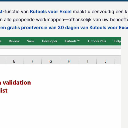
st
-functie van
Kutools voor Excel
maakt u eenvoudig een keu
 in alle geopende werkmappen—afhankelijk van uw behoeft
een gratis proefversie van 30 dagen van Kutools voor Exce