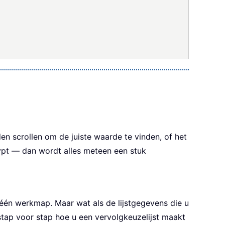
n scrollen om de juiste waarde te vinden, of het
typt — dan wordt alles meteen een stuk
één werkmap. Maar wat als de lijstgegevens die u
stap voor stap hoe u een vervolgkeuzelijst maakt