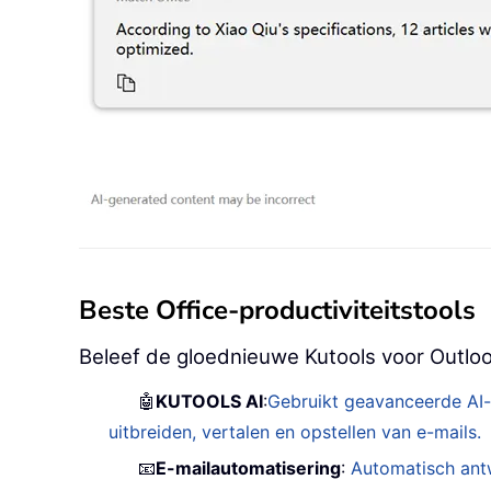
Beste Office-productiviteitstools
Beleef de gloednieuwe Kutools voor Outloo
🤖
KUTOOLS AI
:
Gebruikt geavanceerde AI-
uitbreiden, vertalen en opstellen van e-mails.
📧
E-mailautomatisering
:
Automatisch ant