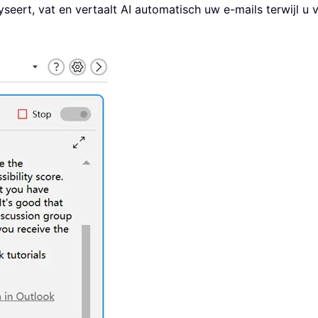
eert, vat en vertaalt AI automatisch uw e-mails terwijl u v