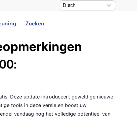
euning
Zoeken
seopmerkingen
00:
ratis! Deze update introduceert geweldige nieuwe
tige tools in deze versie en boost uw
rendel vandaag nog het volledige potentieel van