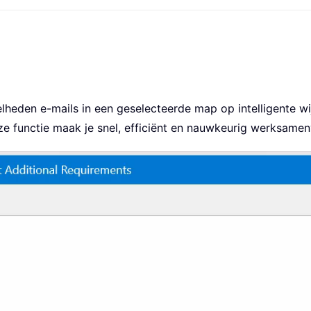
lheden e-mails in een geselecteerde map op intelligente w
deze functie maak je snel, efficiënt en nauwkeurig werksame