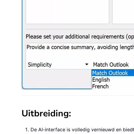
Uitbreiding:
De AI-interface is volledig vernieuwd en bied