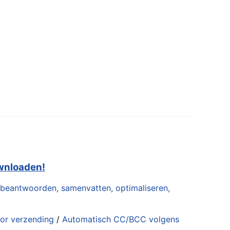
ownloaden!
 beantwoorden, samenvatten, optimaliseren,
oor verzending
/
Automatisch CC/BCC volgens