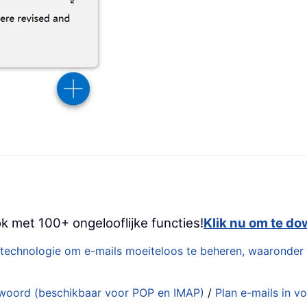
k met 100+ ongelooflijke functies!
Klik nu om te d
technologie om e-mails moeiteloos te beheren, waaronder
woord (beschikbaar voor POP en IMAP)
/
Plan e-mails in v