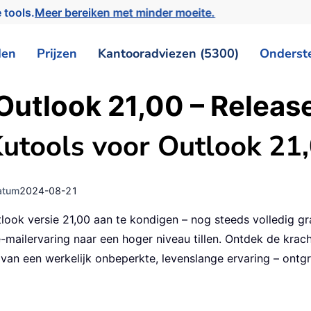
 tools.
Meer bereiken met minder moeite.
den
Prijzen
Kantooradviezen (5300)
Onderst
 Outlook 21,00 – Relea
Kutools voor Outlook 21,
atum
2024-08-21
look versie 21,00 aan te kondigen – nog steeds volledig g
-mailervaring naar een hoger niveau tillen. Ontdek de krach
u van een werkelijk onbeperkte, levenslange ervaring – ontg