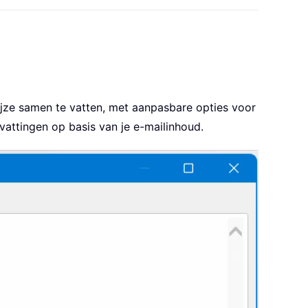
ijze samen te vatten, met aanpasbare opties voor
nvattingen op basis van je e-mailinhoud.