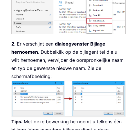
2
. Er verschijnt een
dialoogvenster Bijlage
hernoemen
. Dubbelklik op de bijlagentitel die u
wilt hernoemen, verwijder de oorspronkelijke naam
en typ de gewenste nieuwe naam. Zie de
schermafbeelding:
Tips
: Met deze bewerking hernoemt u telkens één
bijlage. Voor meerdere bijlagen dient u deze