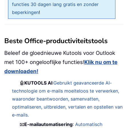
functies 30 dagen lang gratis en zonder
beperkingen
!
Beste Office-productiviteitstools
Beleef de gloednieuwe Kutools voor Outlook
met 100+ ongelooflijke functies!
Klik nu om te
downloaden!
🤖
KUTOOLS AI
:
Gebruikt geavanceerde AI-
technologie om e-mails moeiteloos te verwerken,
waaronder beantwoorden, samenvatten,
optimaliseren, uitbreiden, vertalen en opstellen van
e-mails.
📧
E-mailautomatisering
:
Automatisch