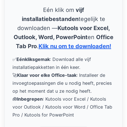
Eén klik om
vijf
installatiebestanden
tegelijk te
downloaden —
Kutools voor Excel,
Outlook, Word, PowerPoint
en
Office
Tab Pro
.
Klik nu om te downloaden!
✅
Eénkliksgemak
: Download alle vijf
installatiepakketten in één keer.
🚀
Klaar voor elke Office-taak
: Installeer de
invoegtoepassingen die u nodig heeft, precies
op het moment dat u ze nodig heeft.
🧰
Inbegrepen
: Kutools voor Excel / Kutools
voor Outlook / Kutools voor Word / Office Tab
Pro / Kutools for PowerPoint