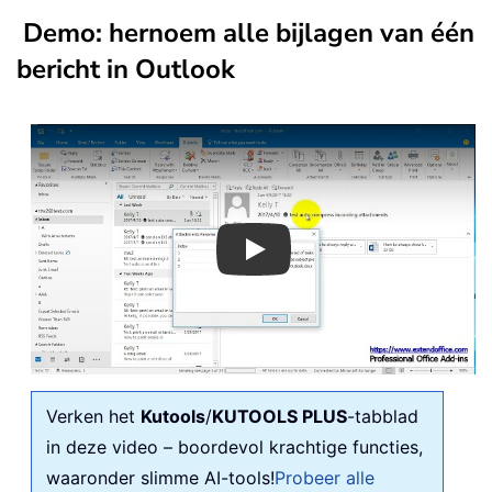
Demo: hernoem alle bijlagen van één
bericht in Outlook
Play
Verken het
Kutools
/
KUTOOLS PLUS
-tabblad
in deze video – boordevol krachtige functies,
waaronder slimme AI-tools!
Probeer alle