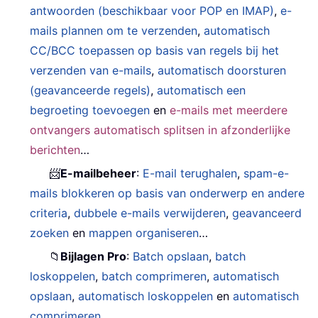
antwoorden (beschikbaar voor POP en IMAP)
,
e-
mails plannen om te verzenden
,
automatisch
CC/BCC toepassen op basis van regels bij het
verzenden van e-mails
,
automatisch doorsturen
(geavanceerde regels)
,
automatisch een
begroeting toevoegen
en
e-mails met meerdere
ontvangers automatisch splitsen in afzonderlijke
berichten
…
📨
E-mailbeheer
:
E-mail terughalen
,
spam-e-
mails blokkeren op basis van onderwerp en andere
criteria
,
dubbele e-mails verwijderen
,
geavanceerd
zoeken
en
mappen organiseren
…
📁
Bijlagen Pro
:
Batch opslaan
,
batch
loskoppelen
,
batch comprimeren
,
automatisch
opslaan
,
automatisch loskoppelen
en
automatisch
comprimeren
…