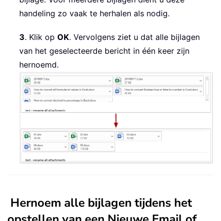
handeling zo vaak te herhalen als nodig.
3
. Klik op
OK
. Vervolgens ziet u dat alle bijlagen
van het geselecteerde bericht in één keer zijn
hernoemd.
Hernoem alle bijlagen tijdens het
opstellen van een Nieuwe Email of