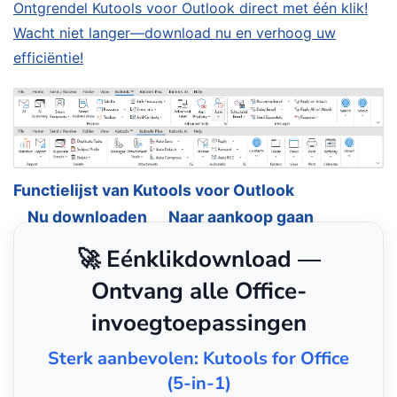
Ontgrendel Kutools voor Outlook direct met één klik!
Wacht niet langer—download nu en verhoog uw
efficiëntie!
Functielijst van Kutools voor Outlook
Nu downloaden
Naar aankoop gaan
🚀 Eénklikdownload —
Ontvang alle Office-
invoegtoepassingen
Sterk aanbevolen: Kutools for Office
(5-in-1)