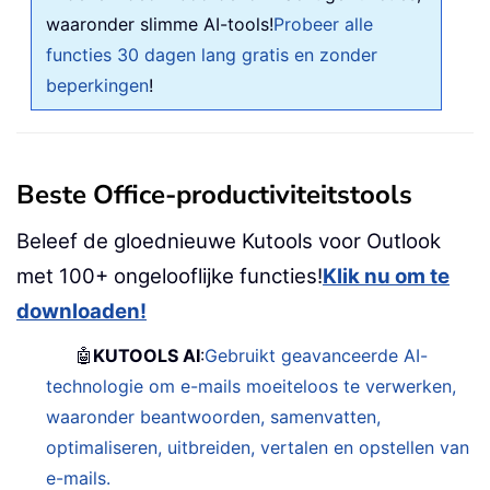
waaronder slimme AI-tools!
Probeer alle
functies 30 dagen lang gratis en zonder
beperkingen
!
Beste Office-productiviteitstools
Beleef de gloednieuwe Kutools voor Outlook
met 100+ ongelooflijke functies!
Klik nu om te
downloaden!
🤖
KUTOOLS AI
:
Gebruikt geavanceerde AI-
technologie om e-mails moeiteloos te verwerken,
waaronder beantwoorden, samenvatten,
optimaliseren, uitbreiden, vertalen en opstellen van
e-mails.