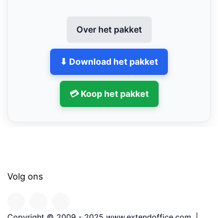
Over het pakket
⬇ Download het pakket
💳 Koop het pakket
Volg ons
Copyright © 2009 - 2025 www.extendoffice.com. |