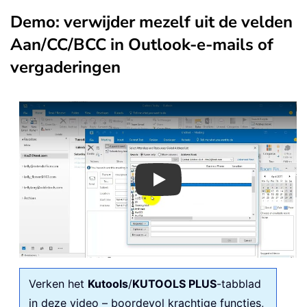
Demo: verwijder mezelf uit de velden
Aan/CC/BCC in Outlook-e-mails of
vergaderingen
Play
Verken het
Kutools
/
KUTOOLS PLUS
-tabblad
in deze video – boordevol krachtige functies,