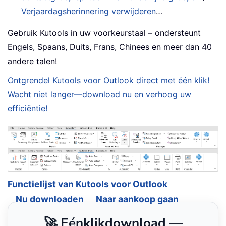
Verjaardagsherinnering verwijderen
…
Gebruik Kutools in uw voorkeurstaal – ondersteunt
Engels, Spaans, Duits, Frans, Chinees en meer dan 40
andere talen!
Ontgrendel Kutools voor Outlook direct met één klik!
Wacht niet langer—download nu en verhoog uw
efficiëntie!
Functielijst van Kutools voor Outlook
Nu downloaden
Naar aankoop gaan
🚀 Eénklikdownload —