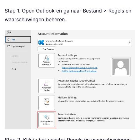
Stap 1. Open Outlook en ga naar Bestand > Regels en
waarschuwingen beheren.
Stap 2. Klik in het venster Regels en waarschuwingen