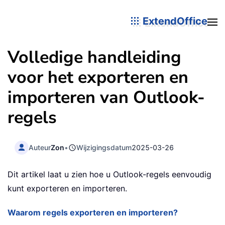
ExtendOffice
Volledige handleiding
voor het exporteren en
importeren van Outlook-
regels
Auteur
Zon
•
Wijzigingsdatum
2025-03-26
Dit artikel laat u zien hoe u Outlook-regels eenvoudig
kunt exporteren en importeren.
Waarom regels exporteren en importeren?