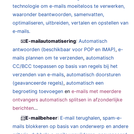
technologie om e-mails moeiteloos te verwerken,
waaronder beantwoorden, samenvatten,
optimaliseren, uitbreiden, vertalen en opstellen van
e-mails.
📧
E-mailautomatisering
:
Automatisch
antwoorden (beschikbaar voor POP en IMAP)
,
e-
mails plannen om te verzenden
,
automatisch
CC/BCC toepassen op basis van regels bij het
verzenden van e-mails
,
automatisch doorsturen
(geavanceerde regels)
,
automatisch een
begroeting toevoegen
en
e-mails met meerdere
ontvangers automatisch splitsen in afzonderlijke
berichten
…
📨
E-mailbeheer
:
E-mail terughalen
,
spam-e-
mails blokkeren op basis van onderwerp en andere