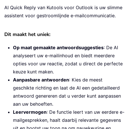
AI Quick Reply van Kutools voor Outlook is uw slimme
assistent voor gestroomlijnde e-mailcommunicatie.
Dit maakt het uniek:
Op maat gemaakte antwoordsuggesties
: De AI
analyseert uw e-mailinhoud en biedt meerdere
opties voor uw reactie, zodat u direct de perfecte
keuze kunt maken.
Aanpasbare antwoorden
: Kies de meest
geschikte richting en laat de AI een gedetailleerd
antwoord genereren dat u verder kunt aanpassen
aan uw behoeften.
Leervermogen
: De functie leert van uw eerdere e-
mailgesprekken, haalt daarbij relevante gegevens
uit en bootst uw toon na om nauwkeurige en