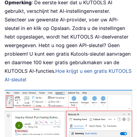
Opmerking
: De eerste keer dat u KUTOOLS AI
gebruikt, verschijnt het AI-instellingenvenster.
Selecteer uw gewenste AI-provider, voer uw API-
sleutel in en klik op Opslaan. Zodra u de instellingen
hebt opgeslagen, wordt het KUTOOLS AI-deelvenster
weergegeven. Hebt u nog geen API-sleutel? Geen
probleem! U kunt een gratis Kutools-sleutel aanvragen
en daarmee 100 keer gratis gebruikmaken van de
KUTOOLS AI-functies.
Hoe krijgt u een gratis KUTOOLS
AI-sleutel