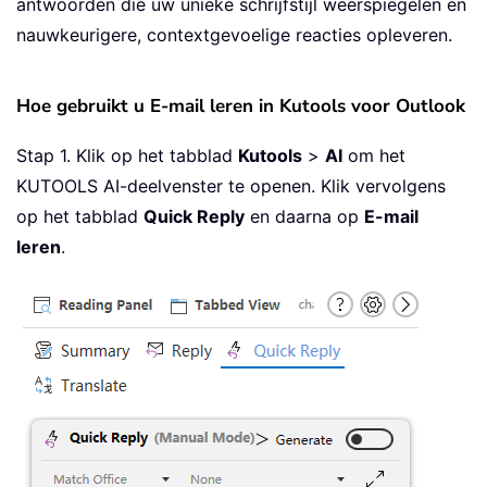
antwoorden die uw unieke schrijfstijl weerspiegelen en
nauwkeurigere, contextgevoelige reacties opleveren.
Hoe gebruikt u E-mail leren in Kutools voor Outlook
Stap 1. Klik op het tabblad
Kutools
>
AI
om het
KUTOOLS AI-deelvenster te openen. Klik vervolgens
op het tabblad
Quick Reply
en daarna op
E-mail
leren
.