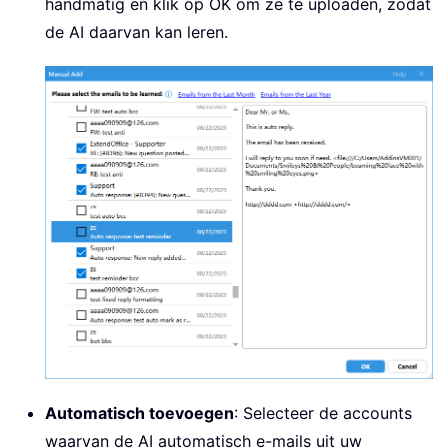
handmatig en klik op OK om ze te uploaden, zodat
de AI daarvan kan leren.
Automatisch toevoegen
: Selecteer de accounts
waarvan de AI automatisch e-mails uit uw