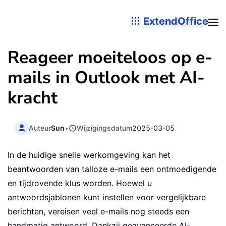
ExtendOffice
Reageer moeiteloos op e-
mails in Outlook met AI-
kracht
Auteur
Sun
•
Wijzigingsdatum
2025-03-05
In de huidige snelle werkomgeving kan het
beantwoorden van talloze e-mails een ontmoedigende
en tijdrovende klus worden. Hoewel u
antwoordsjablonen kunt instellen voor vergelijkbare
berichten, vereisen veel e-mails nog steeds een
handmatig antwoord. Dankzij geavanceerde AI-