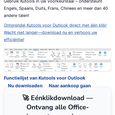
Gebruik Kutools in uw voorkeurstaal – ondersteunt
Engels, Spaans, Duits, Frans, Chinees en meer dan 40
andere talen!
Ontgrendel Kutools voor Outlook direct met één klik!
Wacht niet langer—download nu en verhoog uw
efficiëntie!
Functielijst van Kutools voor Outlook
Nu downloaden
Naar aankoop gaan
🚀 Eénklikdownload —
Ontvang alle Office-