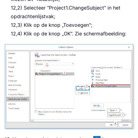
12,2) Selecteer "Project1.ChangeSubject" in het
opdrachtenlijstvak;
12,3) Klik op de knop „Toevoegen";
12,4) Klik op de knop „OK". Zie schermafbeelding: