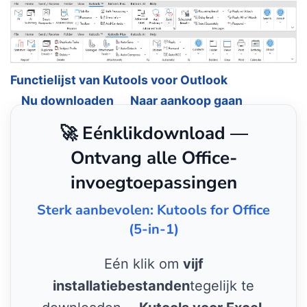
Functielijst van Kutools voor Outlook
Nu downloaden
Naar aankoop gaan
🚀 Eénklikdownload —
Ontvang alle Office-
invoegtoepassingen
Sterk aanbevolen: Kutools for Office
(5-in-1)
Eén klik om
vijf
installatiebestanden
tegelijk te