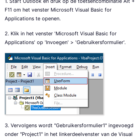
1. Start Outlook en druk op de toetsencombinatie Alt +
F11 om het venster Microsoft Visual Basic for
Applications te openen.
2. Klik in het venster 'Microsoft Visual Basic for
Applications' op 'Invoegen' > 'Gebruikersformulier'.
3. Vervolgens wordt "Gebruikersformulier1" ingevoegd
onder "Project1" in het linkerdeelvenster van de Visual