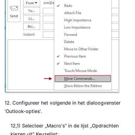
12. Configureer het volgende in het dialoogvenster
'Outlook-opties'.
12,1) Selecteer „Macro's" in de lijst „Opdrachten
kiezen uit" Keuzelijst;