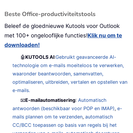
Beste Office-productiviteitstools
Beleef de gloednieuwe Kutools voor Outlook
met 100+ ongelooflijke functies!
Klik nu om te
downloaden!
🤖
KUTOOLS AI
:
Gebruikt geavanceerde AI-
technologie om e-mails moeiteloos te verwerken,
waaronder beantwoorden, samenvatten,
optimaliseren, uitbreiden, vertalen en opstellen van
e-mails.
📧
E-mailautomatisering
:
Automatisch
antwoorden (beschikbaar voor POP en IMAP)
,
e-
mails plannen om te verzenden
,
automatisch
CC/BCC toepassen op basis van regels bij het