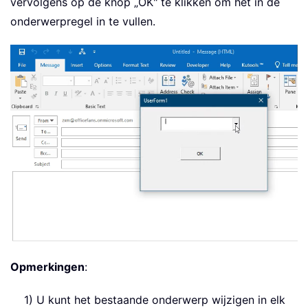
vervolgens op de knop „OK" te klikken om het in de
onderwerpregel in te vullen.
Opmerkingen
:
1) U kunt het bestaande onderwerp wijzigen in elk