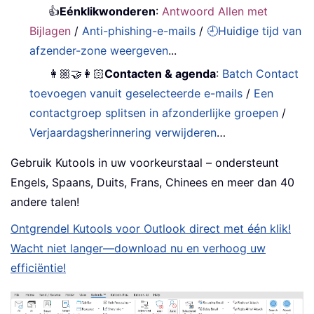
👍
Eénklikwonderen
:
Antwoord Allen met
Bijlagen
/
Anti-phishing-e-mails
/
🕘Huidige tijd van
afzender-zone weergeven
...
👩🏼‍🤝‍👩🏻
Contacten & agenda
:
Batch Contact
toevoegen vanuit geselecteerde e-mails
/
Een
contactgroep splitsen in afzonderlijke groepen
/
Verjaardagsherinnering verwijderen
…
Gebruik Kutools in uw voorkeurstaal – ondersteunt
Engels, Spaans, Duits, Frans, Chinees en meer dan 40
andere talen!
Ontgrendel Kutools voor Outlook direct met één klik!
Wacht niet langer—download nu en verhoog uw
efficiëntie!