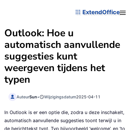
ExtendOffice
Outlook: Hoe u
automatisch aanvullende
suggesties kunt
weergeven tijdens het
typen
Auteur
Sun
•
Wijzigingsdatum
2025-04-11
In Outlook is er een optie die, zodra u deze inschakelt,
automatisch aanvullende suggesties toont terwijl u in
de berichttekst typt. Typ bijvoorbeeld ‘welcome’, en ‘to