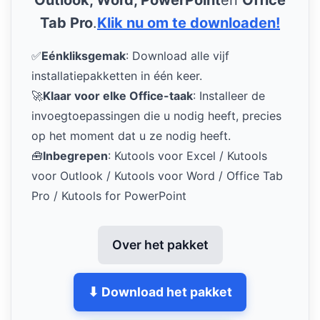
Outlook, Word, PowerPoint
en
Office
Tab Pro
.
Klik nu om te downloaden!
✅
Eénkliksgemak
: Download alle vijf
installatiepakketten in één keer.
🚀
Klaar voor elke Office-taak
: Installeer de
invoegtoepassingen die u nodig heeft, precies
op het moment dat u ze nodig heeft.
🧰
Inbegrepen
: Kutools voor Excel / Kutools
voor Outlook / Kutools voor Word / Office Tab
Pro / Kutools for PowerPoint
Over het pakket
⬇ Download het pakket