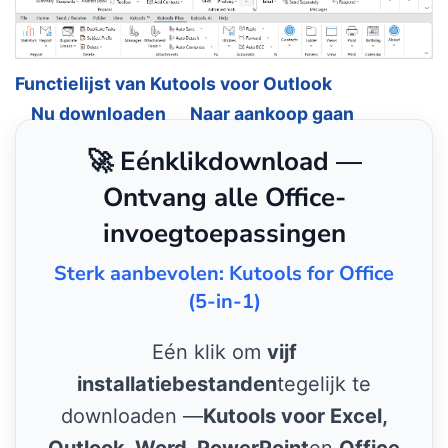
Functielijst van Kutools voor Outlook
Nu downloaden
Naar aankoop gaan
🚀 Eénklikdownload —
Ontvang alle Office-
invoegtoepassingen
Sterk aanbevolen: Kutools for Office
(5-in-1)
Eén klik om
vijf
installatiebestanden
tegelijk te
downloaden —
Kutools voor Excel,