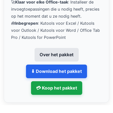
🚀
Klaar voor elke Office-taak
: Installeer de
invoegtoepassingen die u nodig heeft, precies
op het moment dat u ze nodig heeft.
🧰
Inbegrepen
: Kutools voor Excel / Kutools
voor Outlook / Kutools voor Word / Office Tab
Pro / Kutools for PowerPoint
Over het pakket
⬇ Download het pakket
💳 Koop het pakket