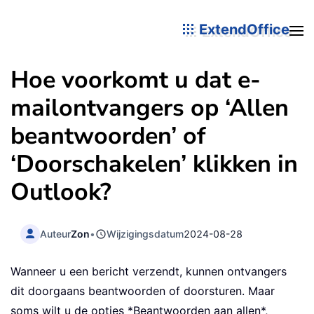
ExtendOffice
Hoe voorkomt u dat e-
mailontvangers op ‘Allen
beantwoorden’ of
‘Doorschakelen’ klikken in
Outlook?
Auteur
Zon
•
Wijzigingsdatum
2024-08-28
Wanneer u een bericht verzendt, kunnen ontvangers
dit doorgaans beantwoorden of doorsturen. Maar
soms wilt u de opties *Beantwoorden aan allen*,