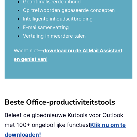
Geoptimaliseerde inhoud
Op trefwoorden gebaseerde concepten
Intelligente inhoudsuitbreiding
E-mailsamenvatting
Vertaling in meerdere talen
Wacht niet—
download nu de AI Mail Assistant
en geniet van
!
Beste Office-productiviteitstools
Beleef de gloednieuwe Kutools voor Outlook
met 100+ ongelooflijke functies!
Klik nu om te
downloaden!