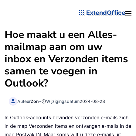
ExtendOffice
Hoe maakt u een Alles-
mailmap aan om uw
inbox en Verzonden items
samen te voegen in
Outlook?
Auteur
Zon
•
Wijzigingsdatum
2024-08-28
In Outlook-accounts bevinden verzonden e-mails zich
in de map Verzonden items en ontvangen e-mails in de
map Postvak IN. Maar soms wilt u deze e-mails uit