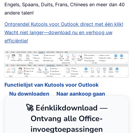
Engels, Spaans, Duits, Frans, Chinees en meer dan 40
andere talen!
Ontgrendel Kutools voor Outlook direct met één klik!
Wacht niet langer—download nu en verhoog uw
efficiëntie!
Functielijst van Kutools voor Outlook
Nu downloaden
Naar aankoop gaan
🚀 Eénklikdownload —
Ontvang alle Office-
invoegtoepassingen