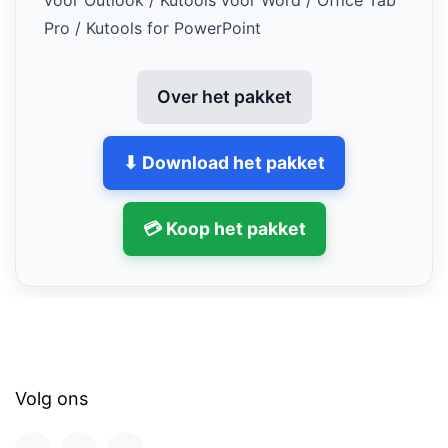
voor Outlook / Kutools voor Word / Office Tab
Pro / Kutools for PowerPoint
Over het pakket
⬇ Download het pakket
💳 Koop het pakket
Volg ons