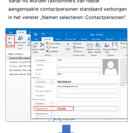
Vanaf nu worden faxnummers van nieuw
aangemaakte contactpersonen standaard verborgen
in het venster „Namen selecteren: Contactpersonen”.