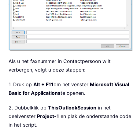
Als u het faxnummer in Contactpersoon wilt
verbergen, volgt u deze stappen:
1. Druk op
Alt + F11
om het venster
Microsoft Visual
Basic for Applications
te openen.
2. Dubbelklik op
ThisOutlookSession
in het
deelvenster
Project-1
en plak de onderstaande code
in het script.