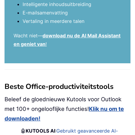
Intelligente inhoudsuitbreiding
E-mailsamenvatting
Vertaling in meerdere talen
Wacht niet—
download nu de AI Mail Assistant
en geniet van
!
Beste Office-productiviteitstools
Beleef de gloednieuwe Kutools voor Outlook
met 100+ ongelooflijke functies!
Klik nu om te
downloaden!
🤖
KUTOOLS AI
:
Gebruikt geavanceerde AI-