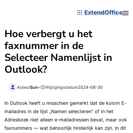
ExtendOffice
Hoe verbergt u het
faxnummer in de
Selecteer Namenlijst in
Outlook?
Auteur
Sun
•
Wijzigingsdatum
2024-08-30
In Outlook heeft u misschien gemerkt dat de kolom E-
mailadres in de lijst „Namen selecteren” of in het
Adresboek niet alleen e-mailadressen bevat, maar ook
faxnummers — wat behoorlijk hinderlijk kan zijn. In dit