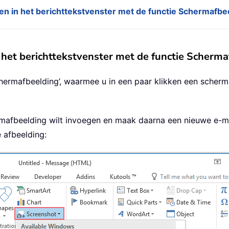
n in het berichttekstvenster met de functie Schermafbe
 het berichttekstvenster met de functie Scherma
Schermafbeelding’, waarmee u in een paar klikken een sche
mafbeelding wilt invoegen en maak daarna een nieuwe e-mai
 afbeelding: