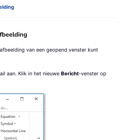
elding
fbeelding
rmafbeelding van een geopend venster kunt
l aan. Klik in het nieuwe
Bericht
-venster op