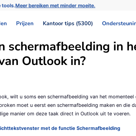
 tools.
Meer bereiken met minder moeite.
den
Prijzen
Kantoor tips (5300)
Ondersteuni
n schermafbeelding in h
van Outlook in?
look, wilt u soms een schermafbeelding van het momentee
sproken moet u eerst een schermafbeelding maken en die da
ge manier om deze taak direct in Outlook uit te voeren.
richttekstvenster met de functie Schermafbeelding