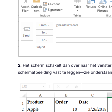
2
. Het scherm schakelt dan over naar het venste
schermafbeelding vast te leggen—zie onderstaan