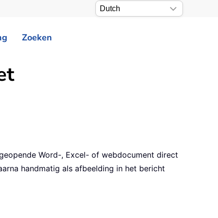
ng
Zoeken
et
l geopende Word-, Excel- of webdocument direct
arna handmatig als afbeelding in het bericht