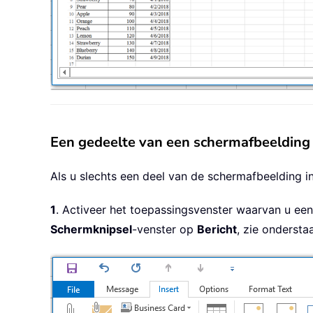
Een gedeelte van een schermafbeelding 
Als u slechts een deel van de schermafbeelding in
1
. Activeer het toepassingsvenster waarvan u ee
Schermknipsel
-venster op
Bericht
, zie ondersta