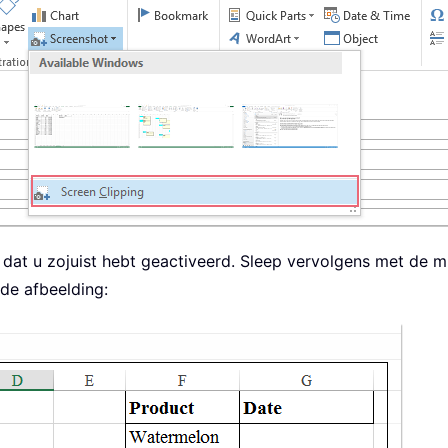
r dat u zojuist hebt geactiveerd. Sleep vervolgens met de
de afbeelding: