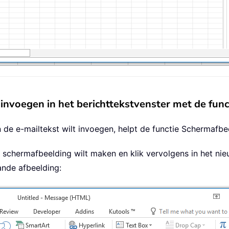
invoegen in het berichttekstvenster met de fun
 de e-mailtekst wilt invoegen, helpt de functie Schermafbee
n schermafbeelding wilt maken en klik vervolgens in het ni
ande afbeelding: