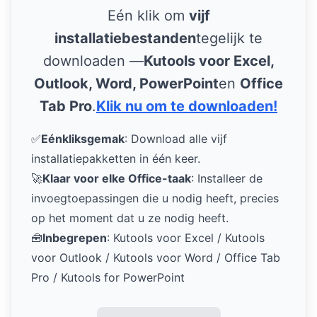
Eén klik om
vijf
installatiebestanden
tegelijk te
downloaden —
Kutools voor Excel,
Outlook, Word, PowerPoint
en
Office
Tab Pro
.
Klik nu om te downloaden!
✅
Eénkliksgemak
: Download alle vijf
installatiepakketten in één keer.
🚀
Klaar voor elke Office-taak
: Installeer de
invoegtoepassingen die u nodig heeft, precies
op het moment dat u ze nodig heeft.
🧰
Inbegrepen
: Kutools voor Excel / Kutools
voor Outlook / Kutools voor Word / Office Tab
Pro / Kutools for PowerPoint