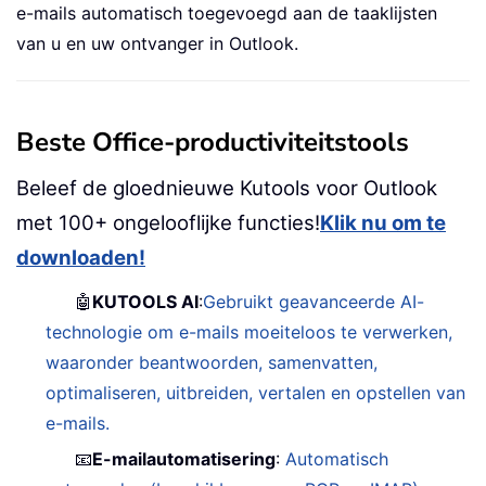
e-mails automatisch toegevoegd aan de taaklijsten
van u en uw ontvanger in Outlook.
Beste Office-productiviteitstools
Beleef de gloednieuwe Kutools voor Outlook
met 100+ ongelooflijke functies!
Klik nu om te
downloaden!
🤖
KUTOOLS AI
:
Gebruikt geavanceerde AI-
technologie om e-mails moeiteloos te verwerken,
waaronder beantwoorden, samenvatten,
optimaliseren, uitbreiden, vertalen en opstellen van
e-mails.
📧
E-mailautomatisering
:
Automatisch