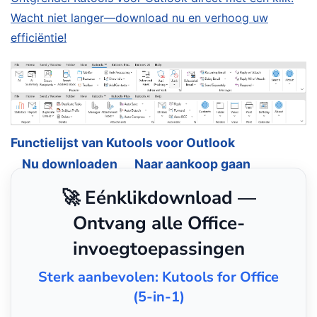
Wacht niet langer—download nu en verhoog uw
efficiëntie!
Functielijst van Kutools voor Outlook
Nu downloaden
Naar aankoop gaan
🚀 Eénklikdownload —
Ontvang alle Office-
invoegtoepassingen
Sterk aanbevolen: Kutools for Office
(5-in-1)