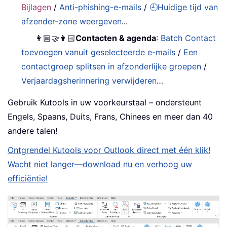
Bijlagen
/
Anti-phishing-e-mails
/
🕘Huidige tijd van
afzender-zone weergeven
...
👩🏼‍🤝‍👩🏻
Contacten & agenda
:
Batch Contact
toevoegen vanuit geselecteerde e-mails
/
Een
contactgroep splitsen in afzonderlijke groepen
/
Verjaardagsherinnering verwijderen
…
Gebruik Kutools in uw voorkeurstaal – ondersteunt
Engels, Spaans, Duits, Frans, Chinees en meer dan 40
andere talen!
Ontgrendel Kutools voor Outlook direct met één klik!
Wacht niet langer—download nu en verhoog uw
efficiëntie!