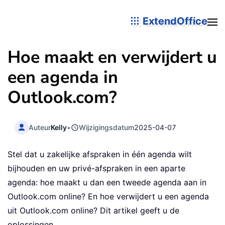
ExtendOffice
Hoe maakt en verwijdert u
een agenda in
Outlook.com?
Auteur
Kelly
•
Wijzigingsdatum
2025-04-07
Stel dat u zakelijke afspraken in één agenda wilt
bijhouden en uw privé-afspraken in een aparte
agenda: hoe maakt u dan een tweede agenda aan in
Outlook.com online? En hoe verwijdert u een agenda
uit Outlook.com online? Dit artikel geeft u de
oplossingen.