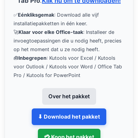
Tab Pro
.
Klik nu om te downloaden!
✅
Eénkliksgemak
: Download alle vijf
installatiepakketten in één keer.
🚀
Klaar voor elke Office-taak
: Installeer de
invoegtoepassingen die u nodig heeft, precies
op het moment dat u ze nodig heeft.
🧰
Inbegrepen
: Kutools voor Excel / Kutools
voor Outlook / Kutools voor Word / Office Tab
Pro / Kutools for PowerPoint
Over het pakket
⬇ Download het pakket
💳 Koop het pakket