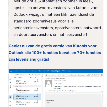
Met de optie „Automatisch zoomen in lees-,
opstel- en antwoordvensters” van Kutools voor
Outlook wijzigt u met één klik razendsnel de
standaard zoomniveaus voor alle
berichtenleesvensters, opstelvensters, antwoord-
en doorstuurvensters én het leesvenster!
Geniet nu van de gratis versie van Kutools voor
Outlook, die 100+ functies bevat, en 70+ functies
zijn levenslang gratis!