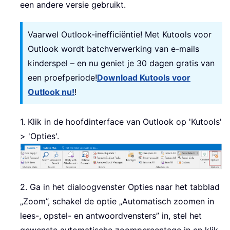
een andere versie gebruikt.
Vaarwel Outlook-inefficiëntie! Met Kutools voor
Outlook wordt batchverwerking van e-mails
kinderspel – en nu geniet je 30 dagen gratis van
een proefperiode!
Download Kutools voor
Outlook nu!
!
1. Klik in de hoofdinterface van Outlook op 'Kutools'
> 'Opties'.
2. Ga in het dialoogvenster Opties naar het tabblad
„Zoom”, schakel de optie „Automatisch zoomen in
lees-, opstel- en antwoordvensters” in, stel het
gewenste automatische zoompercentage in en klik