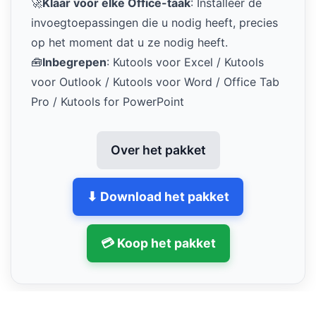
🚀
Klaar voor elke Office-taak
: Installeer de
invoegtoepassingen die u nodig heeft, precies
op het moment dat u ze nodig heeft.
🧰
Inbegrepen
: Kutools voor Excel / Kutools
voor Outlook / Kutools voor Word / Office Tab
Pro / Kutools for PowerPoint
Over het pakket
⬇ Download het pakket
💳 Koop het pakket