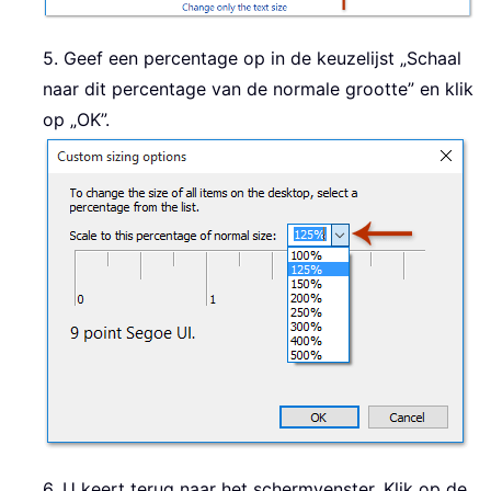
5. Geef een percentage op in de keuzelijst „Schaal
naar dit percentage van de normale grootte” en klik
op „OK”.
6. U keert terug naar het schermvenster. Klik op de