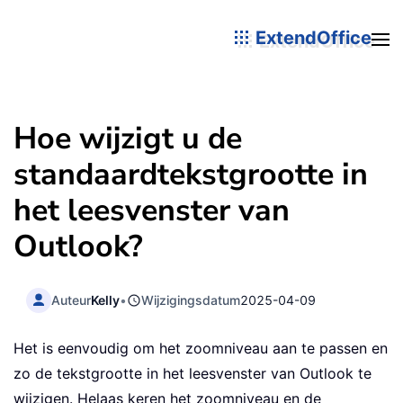
ExtendOffice
Hoe wijzigt u de
standaardtekstgrootte in
het leesvenster van
Outlook?
Auteur
Kelly
•
Wijzigingsdatum
2025-04-09
Het is eenvoudig om het zoomniveau aan te passen en
zo de tekstgrootte in het leesvenster van Outlook te
wijzigen. Helaas keren het zoomniveau en de