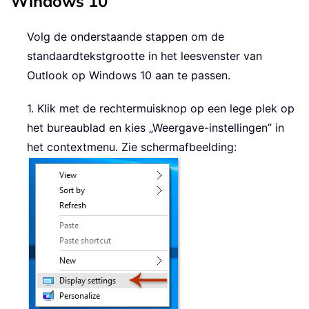
Windows 10
Volg de onderstaande stappen om de
standaardtekstgrootte in het leesvenster van
Outlook op Windows 10 aan te passen.
1. Klik met de rechtermuisknop op een lege plek op
het bureaublad en kies „Weergave-instellingen” in
het contextmenu. Zie schermafbeelding: