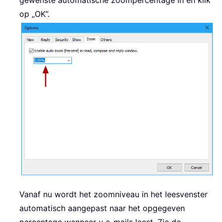
op „OK”.
Vanaf nu wordt het zoomniveau in het leesvenster
automatisch aangepast naar het opgegeven
percentage wanneer u e-mails leest. Zie de