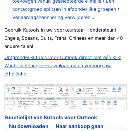
toevoegen vanuit geselecteerde e-mails
/
Een
contactgroep splitsen in afzonderlijke groepen
/
Verjaardagsherinnering verwijderen
…
Gebruik Kutools in uw voorkeurstaal – ondersteunt
Engels, Spaans, Duits, Frans, Chinees en meer dan 40
andere talen!
Ontgrendel Kutools voor Outlook direct met één klik!
Wacht niet langer—download nu en verhoog uw
efficiëntie!
Functielijst van Kutools voor Outlook
Nu downloaden
Naar aankoop gaan