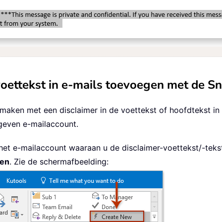
oettekst in e-mails toevoegen met de S
maken met een disclaimer in de voettekst of hoofdtekst i
geven e-mailaccount.
n het e-mailaccount waaraan u de disclaimer-voettekst/-teks
pen
. Zie de schermafbeelding: