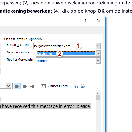
epassen; (2) kies de nieuwe disclaimerhandtekening in de 
ndtekening bewerken
; (4) klik op de knop
OK
om de instel