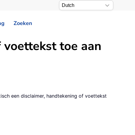
ng
Zoeken
 voettekst toe aan
isch een disclaimer, handtekening of voettekst