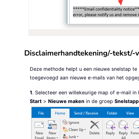
Disclaimerhandtekening/-tekst/-v
Deze methode helpt u een nieuwe snelstap te 
toegevoegd aan nieuwe e-mails van het opge
1
. Selecteer een willekeurige map of e-mail i
Start
>
Nieuwe maken
in de groep
Snelstap