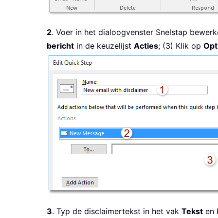
2
. Voer in het dialoogvenster Snelstap bewer
bericht
in de keuzelijst
Acties
; (3) Klik op
Opt
3
. Typ de disclaimertekst in het vak
Tekst
en 