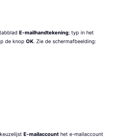
tabblad
E-mailhandtekening
; typ in het
 op de knop
OK
. Zie de schermafbeelding:
keuzelijst
E-mailaccount
het e-mailaccount