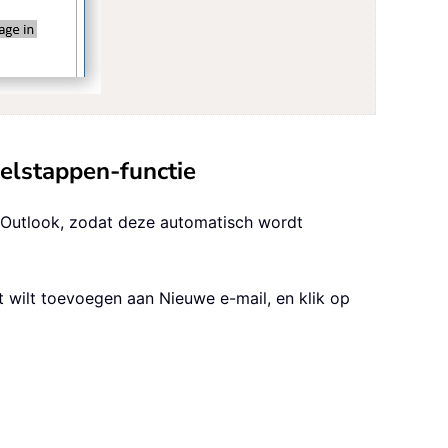
nelstappen-functie
n Outlook, zodat deze automatisch wordt
t wilt toevoegen aan Nieuwe e-mail, en klik op