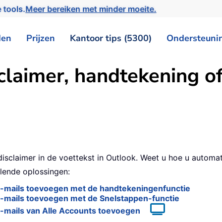
 tools.
Meer bereiken met minder moeite.
den
Prijzen
Kantoor tips (5300)
Ondersteuni
claimer, handtekening of
isclaimer in de voettekst in Outlook. Weet u hoe u automat
llende oplossingen:
 e-mails toevoegen met de handtekeningenfunctie
e-mails toevoegen met de Snelstappen-functie
e-mails van Alle Accounts toevoegen