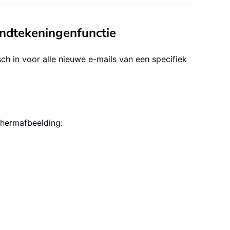
andtekeningenfunctie
h in voor alle nieuwe e-mails van een specifiek
chermafbeelding: