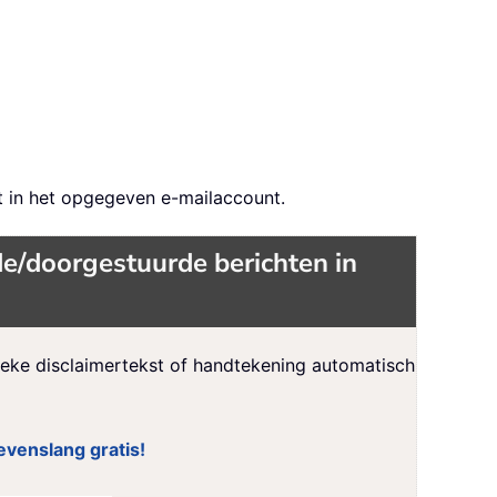
 in het opgegeven e-mailaccount.
e/doorgestuurde berichten in
eke disclaimertekst of handtekening automatisch
evenslang gratis!