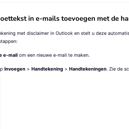
voettekst in e-mails toevoegen met de h
ning met disclaimer in Outlook en stelt u deze automatisc
stappen:
 e-mail
om een nieuwe e-mail te maken.
op
Invoegen
>
Handtekening
>
Handtekeningen
. Zie de s