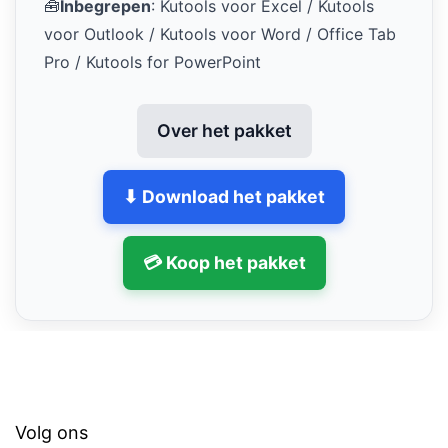
🧰
Inbegrepen
: Kutools voor Excel / Kutools
voor Outlook / Kutools voor Word / Office Tab
Pro / Kutools for PowerPoint
Over het pakket
⬇ Download het pakket
💳 Koop het pakket
Volg ons