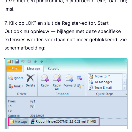
deze met een puntkomma, bijvoorbeeld: .exe; .bat; .url;
.msi.
7. Klik op „OK” en sluit de Register-editor. Start
Outlook nu opnieuw — bijlagen met deze specifieke
extensies worden voortaan niet meer geblokkeerd. Zie
schermafbeelding: