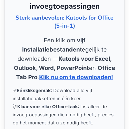
invoegtoepassingen
Sterk aanbevolen: Kutools for Office
(5-in-1)
Eén klik om
vijf
installatiebestanden
tegelijk te
downloaden —
Kutools voor Excel,
Outlook, Word, PowerPoint
en
Office
Tab Pro
.
Klik nu om te downloaden!
✅
Eénkliksgemak
: Download alle vijf
installatiepakketten in één keer.
🚀
Klaar voor elke Office-taak
: Installeer de
invoegtoepassingen die u nodig heeft, precies
op het moment dat u ze nodig heeft.