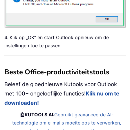
4. Klik op „OK” en start Outlook opnieuw om de
instellingen toe te passen.
Beste Office-productiviteitstools
Beleef de gloednieuwe Kutools voor Outlook
met 100+ ongelooflijke functies!
Klik nu om te
downloaden!
🤖
KUTOOLS AI
:
Gebruikt geavanceerde AI-
technologie om e-mails moeiteloos te verwerken,