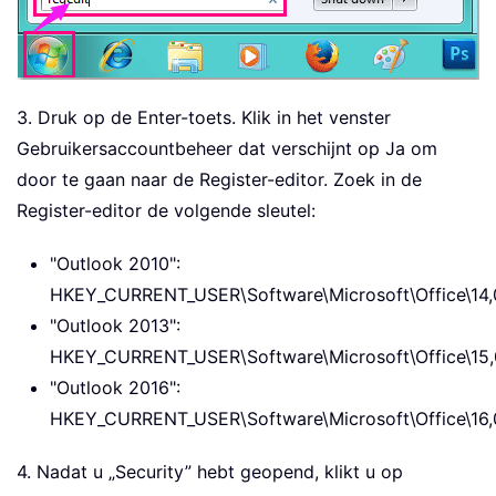
3. Druk op de Enter-toets. Klik in het venster
Gebruikersaccountbeheer dat verschijnt op Ja om
door te gaan naar de Register-editor. Zoek in de
Register-editor de volgende sleutel:
"Outlook 2010":
HKEY_CURRENT_USER\Software\Microsoft\Office\14,0
"Outlook 2013":
HKEY_CURRENT_USER\Software\Microsoft\Office\15,0
"Outlook 2016":
HKEY_CURRENT_USER\Software\Microsoft\Office\16,0
4. Nadat u „Security” hebt geopend, klikt u op