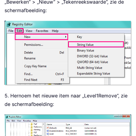
„Bewerken” > „Nieuw” > „Tekenreekswaarde”, zie de
schermafbeelding:
5. Hernoem het nieuwe item naar „Level1Remove”, zie
de schermafbeelding: