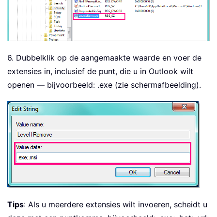
6. Dubbelklik op de aangemaakte waarde en voer de
extensies in, inclusief de punt, die u in Outlook wilt
openen — bijvoorbeeld: .exe (zie schermafbeelding).
Tips
: Als u meerdere extensies wilt invoeren, scheidt u