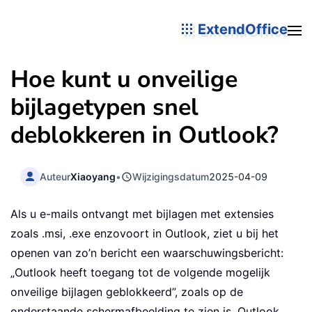
ExtendOffice
Hoe kunt u onveilige
bijlagetypen snel
deblokkeren in Outlook?
Auteur
Xiaoyang
•
Wijzigingsdatum
2025-04-09
Als u e-mails ontvangt met bijlagen met extensies
zoals .msi, .exe enzovoort in Outlook, ziet u bij het
openen van zo’n bericht een waarschuwingsbericht:
„Outlook heeft toegang tot de volgende mogelijk
onveilige bijlagen geblokkeerd”, zoals op de
onderstaande schermafbeelding te zien is. Outlook