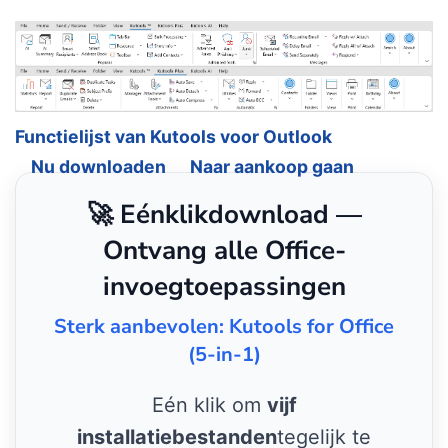
Functielijst van Kutools voor Outlook
Nu downloaden
Naar aankoop gaan
🚀 Eénklikdownload —
Ontvang alle Office-
invoegtoepassingen
Sterk aanbevolen: Kutools for Office
(5-in-1)
Eén klik om
vijf
installatiebestanden
tegelijk te