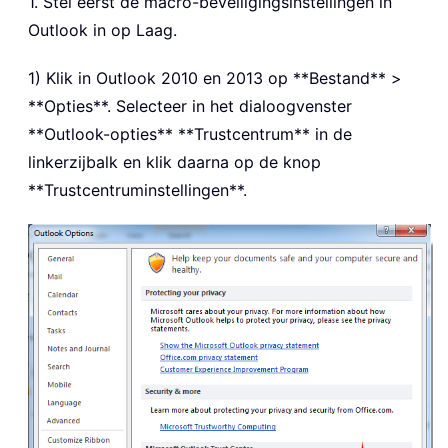
1. Stel eerst de macro-beveiligingsinstellingen in
Outlook in op Laag.
1) Klik in Outlook 2010 en 2013 op **Bestand** >
**Opties**. Selecteer in het dialoogvenster
**Outlook-opties** **Trustcentrum** in de
linkerzijbalk en klik daarna op de knop
**Trustcentruminstellingen**.