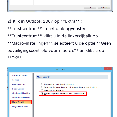
2) Klik in Outlook 2007 op **Extra** >
**Trustcentrum**. In het dialoogvenster
**Trustcentrum**, klikt u in de linkerzijbalk op
**Macro-instellingen**, selecteert u de optie **Geen
beveiligingscontrole voor macro’s** en klikt u op
**OK**.