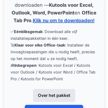
downloaden —
Kutools voor Excel,
Outlook, Word, PowerPoint
en
Office
Tab Pro
.
Klik nu om te downloaden!
✅
Eénkliksgemak
: Download alle vijf
installatiepakketten in één keer.
🚀
Klaar voor elke Office-taak
: Installeer de
invoegtoepassingen die u nodig heeft, precies
op het moment dat u ze nodig heeft.
🧰
Inbegrepen
: Kutools voor Excel / Kutools
voor Outlook / Kutools voor Word / Office Tab
Pro / Kutools for PowerPoint
Over het pakket