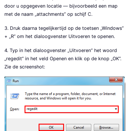
door u opgegeven locatie — bijvoorbeeld een map
met de naam „attachments” op schijf C.
3. Druk daarna tegelijkertijd op de toetsen „Windows”
+ „R” om het dialoogvenster Uitvoeren te openen.
4. Typ in het dialoogvenster „Uitvoeren” het woord
„regedit” in het veld Openen en klik op de knop „OK”.
Zie de screenshot: