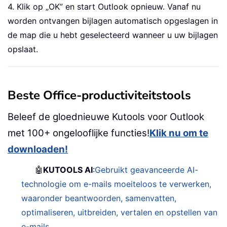
4. Klik op „OK” en start Outlook opnieuw. Vanaf nu
worden ontvangen bijlagen automatisch opgeslagen in
de map die u hebt geselecteerd wanneer u uw bijlagen
opslaat.
Beste Office-productiviteitstools
Beleef de gloednieuwe Kutools voor Outlook
met 100+ ongelooflijke functies!
Klik nu om te
downloaden!
🤖
KUTOOLS AI
:
Gebruikt geavanceerde AI-
technologie om e-mails moeiteloos te verwerken,
waaronder beantwoorden, samenvatten,
optimaliseren, uitbreiden, vertalen en opstellen van
e-mails.