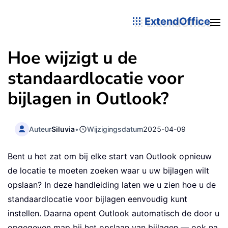
ExtendOffice
Hoe wijzigt u de
standaardlocatie voor
bijlagen in Outlook?
Auteur
Siluvia
•
Wijzigingsdatum
2025-04-09
Bent u het zat om bij elke start van Outlook opnieuw
de locatie te moeten zoeken waar u uw bijlagen wilt
opslaan? In deze handleiding laten we u zien hoe u de
standaardlocatie voor bijlagen eenvoudig kunt
instellen. Daarna opent Outlook automatisch de door u
opgegeven map bij het opslaan van bijlagen — ook na