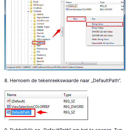
8. Hernoem de tekenreekswaarde naar „DefaultPath”.