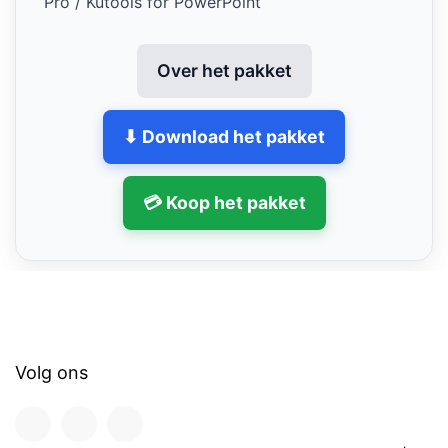
Pro / Kutools for PowerPoint
Over het pakket
⬇ Download het pakket
💳 Koop het pakket
Volg ons