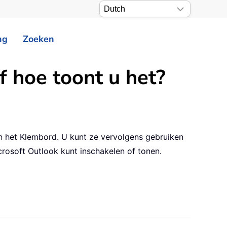
ng
Zoeken
f hoe toont u het?
n het Klembord. U kunt ze vervolgens gebruiken
icrosoft Outlook kunt inschakelen of tonen.