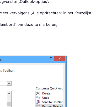
ogvenster „Outlook-opties”:
cteer vervolgens „Alle opdrachten” in het Keuzelijst;
 „Klembord” om deze te markeren;