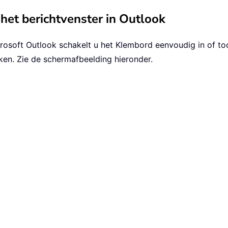
het berichtvenster in Outlook
icrosoft Outlook schakelt u het Klembord eenvoudig in of t
kken. Zie de schermafbeelding hieronder.