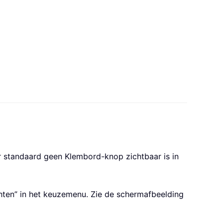
r standaard geen Klembord-knop zichtbaar is in
hten” in het keuzemenu. Zie de schermafbeelding