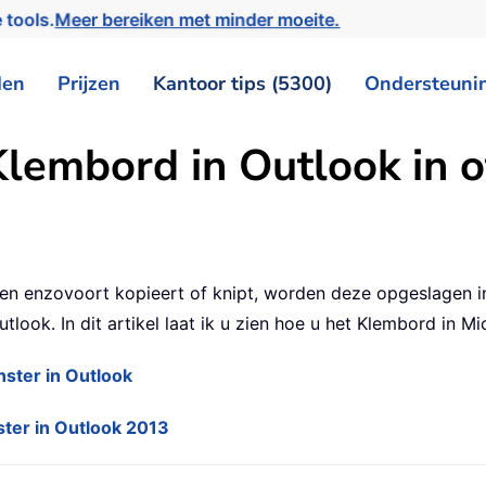
 tools.
Meer bereiken met minder moeite.
den
Prijzen
Kantoor tips (5300)
Ondersteuni
Klembord in Outlook in o
en enzovoort kopieert of knipt, worden deze opgeslagen i
look. In dit artikel laat ik u zien hoe u het Klembord in M
nster in Outlook
ster in Outlook 2013