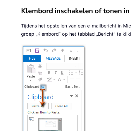
Klembord inschakelen of tonen in 
Tijdens het opstellen van een e-mailbericht in M
groep „Klembord” op het tabblad „Bericht” te kli