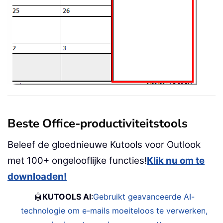
Beste Office-productiviteitstools
Beleef de gloednieuwe Kutools voor Outlook
met 100+ ongelooflijke functies!
Klik nu om te
downloaden!
🤖
KUTOOLS AI
:
Gebruikt geavanceerde AI-
technologie om e-mails moeiteloos te verwerken,