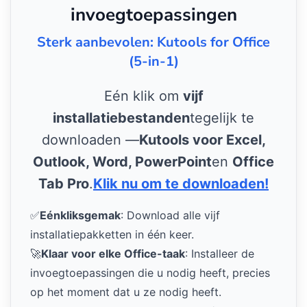
invoegtoepassingen
Sterk aanbevolen: Kutools for Office
(5-in-1)
Eén klik om
vijf
installatiebestanden
tegelijk te
downloaden —
Kutools voor Excel,
Outlook, Word, PowerPoint
en
Office
Tab Pro
.
Klik nu om te downloaden!
✅
Eénkliksgemak
: Download alle vijf
installatiepakketten in één keer.
🚀
Klaar voor elke Office-taak
: Installeer de
invoegtoepassingen die u nodig heeft, precies
op het moment dat u ze nodig heeft.