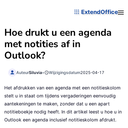
ExtendOffice
Hoe drukt u een agenda
met notities af in
Outlook?
Auteur
Siluvia
•
Wijzigingsdatum
2025-04-17
Het afdrukken van een agenda met een notitieskolom
stelt u in staat om tijdens vergaderingen eenvoudig
aantekeningen te maken, zonder dat u een apart
notitieboekje nodig heeft. In dit artikel leest u hoe u in
Outlook een agenda inclusief notitieskolom afdrukt.