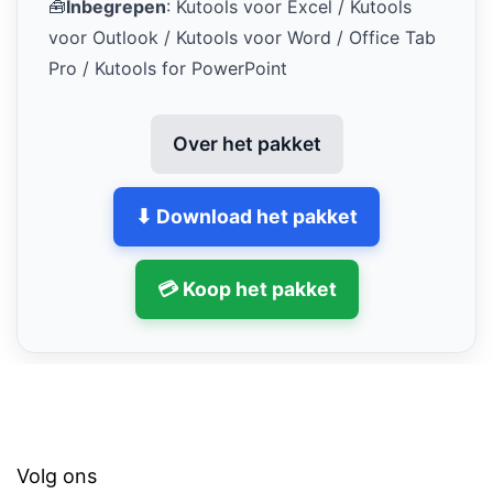
🧰
Inbegrepen
: Kutools voor Excel / Kutools
voor Outlook / Kutools voor Word / Office Tab
Pro / Kutools for PowerPoint
Over het pakket
⬇ Download het pakket
💳 Koop het pakket
Volg ons