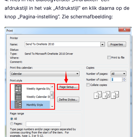
afdrukstijl in het vak „Afdrukstijl” en klik daarna op de
knop „Pagina-instelling”. Zie schermafbeelding: