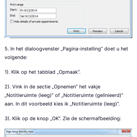
5. In het dialoogvenster „Pagina-instelling” doet u het
volgende:
1). Klik op het tabblad „Opmaak”.
2). Vink in de sectie „Opnemen” het vakje
„Notitieruimte (leeg)” of „Notitieruimte (gelinieerd)”
aan. In dit voorbeeld kies ik „Notitieruimte (leeg)”.
3). Klik op de knop „OK”. Zie de schermafbeelding: