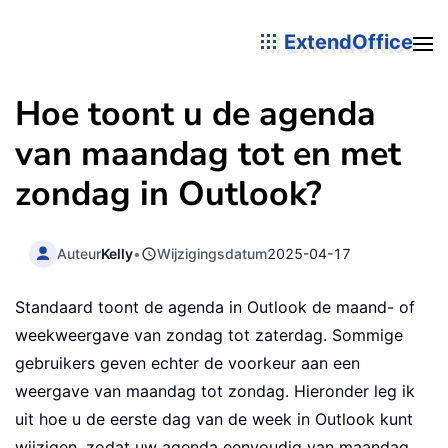
ExtendOffice
Hoe toont u de agenda
van maandag tot en met
zondag in Outlook?
Auteur
Kelly
•
Wijzigingsdatum
2025-04-17
Standaard toont de agenda in Outlook de maand- of
weekweergave van zondag tot zaterdag. Sommige
gebruikers geven echter de voorkeur aan een
weergave van maandag tot zondag. Hieronder leg ik
uit hoe u de eerste dag van de week in Outlook kunt
wijzigen, zodat uw agenda eenvoudig van maandag