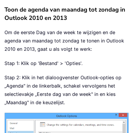
Toon de agenda van maandag tot zondag in
Outlook 2010 en 2013
Om de eerste Dag van de week te wijzigen en de
agenda van maandag tot zondag te tonen in Outlook
2010 en 2013, gaat u als volgt te werk:
Stap 1: Klik op 'Bestand' > 'Opties'.
Stap 2: Klik in het dialoogvenster Outlook-opties op
„Agenda" in de linkerbalk, schakel vervolgens het
selectievakje „Eerste dag van de week" in en kies
„Maandag" in de keuzelijst.