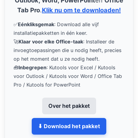
Outlook, Word, PowerPoint
en
Office
Tab Pro
.
Klik nu om te downloaden!
✅
Eénkliksgemak
: Download alle vijf
installatiepakketten in één keer.
🚀
Klaar voor elke Office-taak
: Installeer de
invoegtoepassingen die u nodig heeft, precies
op het moment dat u ze nodig heeft.
🧰
Inbegrepen
: Kutools voor Excel / Kutools
voor Outlook / Kutools voor Word / Office Tab
Pro / Kutools for PowerPoint
Over het pakket
⬇ Download het pakket