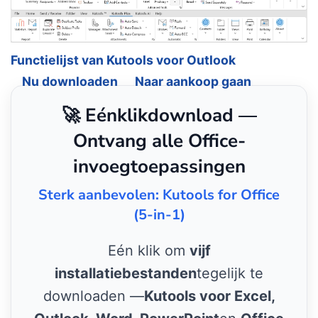
Functielijst van Kutools voor Outlook
Nu downloaden
Naar aankoop gaan
🚀 Eénklikdownload —
Ontvang alle Office-
invoegtoepassingen
Sterk aanbevolen: Kutools for Office
(5-in-1)
Eén klik om
vijf
installatiebestanden
tegelijk te
downloaden —
Kutools voor Excel,