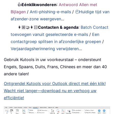
👍
Eénklikwonderen
:
Antwoord Allen met
Bijlagen
/
Anti-phishing-e-mails
/
🕘Huidige tijd van
afzender-zone weergeven
...
👩🏼‍🤝‍👩🏻
Contacten & agenda
:
Batch Contact
toevoegen vanuit geselecteerde e-mails
/
Een
contactgroep splitsen in afzonderlijke groepen
/
Verjaardagsherinnering verwijderen
…
Gebruik Kutools in uw voorkeurstaal – ondersteunt
Engels, Spaans, Duits, Frans, Chinees en meer dan 40
andere talen!
Ontgrendel Kutools voor Outlook direct met één klik!
Wacht niet langer—download nu en verhoog uw
efficiëntie!