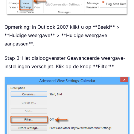
Opmerking: In Outlook 2007 klikt u op **Beeld** >
**Huidige weergave** > **Huidige weergave
aanpassen**.
Stap 3: Het dialoogvenster Geavanceerde weergave-
instellingen verschijnt. Klik op de knop **Filter**.