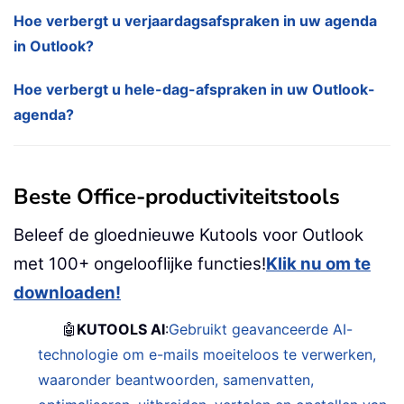
Hoe verbergt u verjaardagsafspraken in uw agenda
in Outlook?
Hoe verbergt u hele-dag-afspraken in uw Outlook-
agenda?
Beste Office-productiviteitstools
Beleef de gloednieuwe Kutools voor Outlook
met 100+ ongelooflijke functies!
Klik nu om te
downloaden!
🤖
KUTOOLS AI
:
Gebruikt geavanceerde AI-
technologie om e-mails moeiteloos te verwerken,
waaronder beantwoorden, samenvatten,