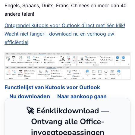
Engels, Spaans, Duits, Frans, Chinees en meer dan 40
andere talen!
Ontgrendel Kutools voor Outlook direct met één klik!
Wacht niet langer—download nu en verhoog uw
efficiëntie!
Functielijst van Kutools voor Outlook
Nu downloaden
Naar aankoop gaan
🚀 Eénklikdownload —
Ontvang alle Office-
invoegtoepassingen