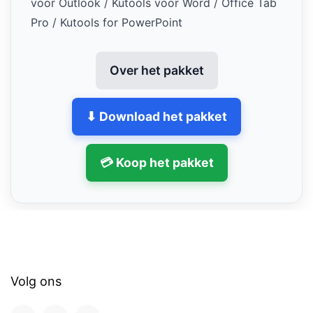
voor Outlook / Kutools voor Word / Office Tab
Pro / Kutools for PowerPoint
Over het pakket
⬇ Download het pakket
💳 Koop het pakket
Volg ons