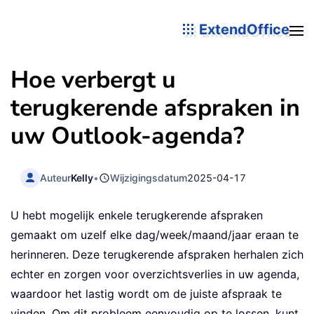
ExtendOffice
Hoe verbergt u
terugkerende afspraken in
uw Outlook-agenda?
Auteur
Kelly
•
Wijzigingsdatum
2025-04-17
U hebt mogelijk enkele terugkerende afspraken
gemaakt om uzelf elke dag/week/maand/jaar eraan te
herinneren. Deze terugkerende afspraken herhalen zich
echter en zorgen voor overzichtsverlies in uw agenda,
waardoor het lastig wordt om de juiste afspraak te
vinden. Om dit probleem eenvoudig op te lossen, kunt