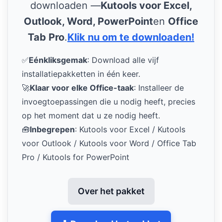
downloaden —
Kutools voor Excel,
Outlook, Word, PowerPoint
en
Office
Tab Pro
.
Klik nu om te downloaden!
✅
Eénkliksgemak
: Download alle vijf
installatiepakketten in één keer.
🚀
Klaar voor elke Office-taak
: Installeer de
invoegtoepassingen die u nodig heeft, precies
op het moment dat u ze nodig heeft.
🧰
Inbegrepen
: Kutools voor Excel / Kutools
voor Outlook / Kutools voor Word / Office Tab
Pro / Kutools for PowerPoint
Over het pakket