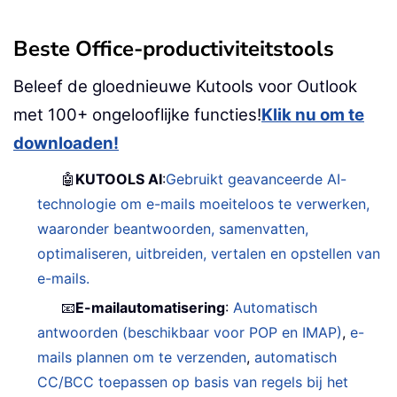
Beste Office-productiviteitstools
Beleef de gloednieuwe Kutools voor Outlook
met 100+ ongelooflijke functies!
Klik nu om te
downloaden!
🤖
KUTOOLS AI
:
Gebruikt geavanceerde AI-
technologie om e-mails moeiteloos te verwerken,
waaronder beantwoorden, samenvatten,
optimaliseren, uitbreiden, vertalen en opstellen van
e-mails.
📧
E-mailautomatisering
:
Automatisch
antwoorden (beschikbaar voor POP en IMAP)
,
e-
mails plannen om te verzenden
,
automatisch
CC/BCC toepassen op basis van regels bij het