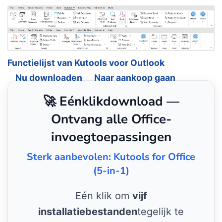
Functielijst van Kutools voor Outlook
Nu downloaden
Naar aankoop gaan
🚀 Eénklikdownload —
Ontvang alle Office-
invoegtoepassingen
Sterk aanbevolen: Kutools for Office
(5-in-1)
Eén klik om
vijf
installatiebestanden
tegelijk te