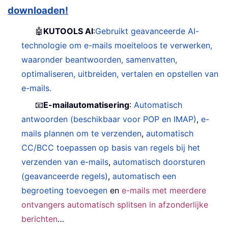
downloaden!
🤖
KUTOOLS AI
:
Gebruikt geavanceerde AI-
technologie om e-mails moeiteloos te verwerken,
waaronder beantwoorden, samenvatten,
optimaliseren, uitbreiden, vertalen en opstellen van
e-mails.
📧
E-mailautomatisering
:
Automatisch
antwoorden (beschikbaar voor POP en IMAP)
,
e-
mails plannen om te verzenden
,
automatisch
CC/BCC toepassen op basis van regels bij het
verzenden van e-mails
,
automatisch doorsturen
(geavanceerde regels)
,
automatisch een
begroeting toevoegen
en
e-mails met meerdere
ontvangers automatisch splitsen in afzonderlijke
berichten
…