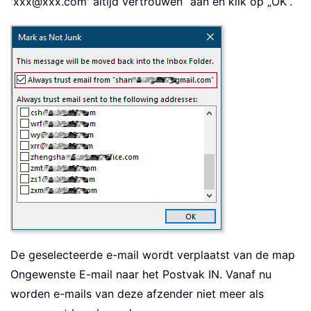
'xxx@xxx.com' altijd vertrouwen” aan en klik op „OK”.
De geselecteerde e-mail wordt verplaatst van de map
Ongewenste E-mail naar het Postvak IN. Vanaf nu
worden e-mails van deze afzender niet meer als