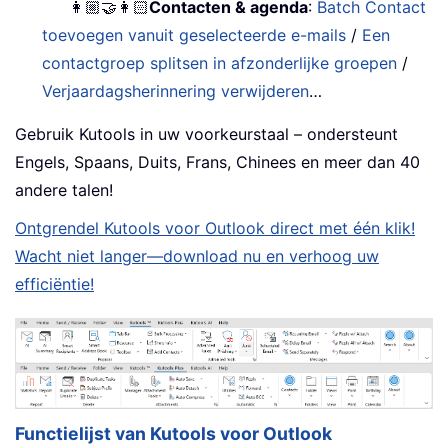
👩🏼‍🤝‍👩🏻
Contacten & agenda
:
Batch Contact
toevoegen vanuit geselecteerde e-mails
/
Een
contactgroep splitsen in afzonderlijke groepen
/
Verjaardagsherinnering verwijderen
…
Gebruik Kutools in uw voorkeurstaal – ondersteunt
Engels, Spaans, Duits, Frans, Chinees en meer dan 40
andere talen!
Ontgrendel Kutools voor Outlook direct met één klik!
Wacht niet langer—download nu en verhoog uw
efficiëntie!
Functielijst van Kutools voor Outlook