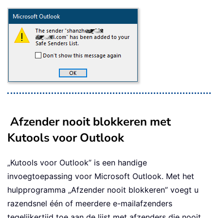
Afzender nooit blokkeren met
Kutools voor Outlook
„Kutools voor Outlook” is een handige
invoegtoepassing voor Microsoft Outlook. Met het
hulpprogramma „Afzender nooit blokkeren” voegt u
razendsnel één of meerdere e-mailafzenders
tegelijkertijd toe aan de lijst met afzenders die nooit