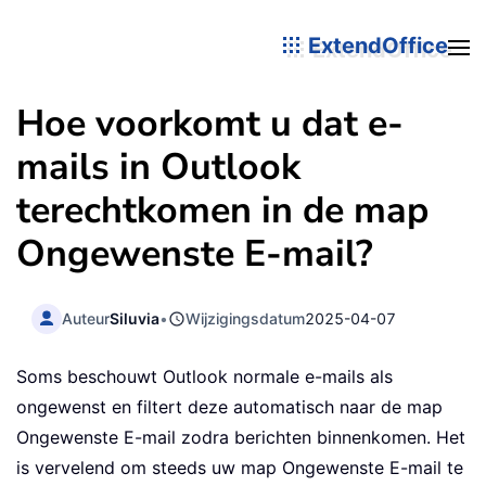
ExtendOffice
Hoe voorkomt u dat e-
mails in Outlook
terechtkomen in de map
Ongewenste E-mail?
Auteur
Siluvia
•
Wijzigingsdatum
2025-04-07
Soms beschouwt Outlook normale e-mails als
ongewenst en filtert deze automatisch naar de map
Ongewenste E-mail zodra berichten binnenkomen. Het
is vervelend om steeds uw map Ongewenste E-mail te