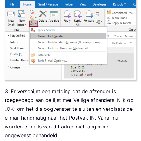
3. Er verschijnt een melding dat de afzender is
toegevoegd aan de lijst met Veilige afzenders. Klik op
„OK” om het dialoogvenster te sluiten en verplaats de
e-mail handmatig naar het Postvak IN. Vanaf nu
worden e-mails van dit adres niet langer als
ongewenst behandeld.