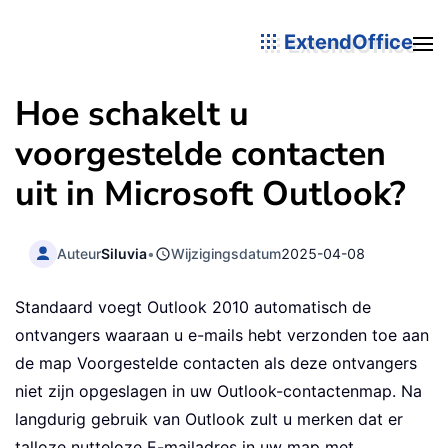
ExtendOffice
Hoe schakelt u
voorgestelde contacten
uit in Microsoft Outlook?
Auteur
Siluvia
•
Wijzigingsdatum
2025-04-08
Standaard voegt Outlook 2010 automatisch de
ontvangers waaraan u e-mails hebt verzonden toe aan
de map Voorgestelde contacten als deze ontvangers
niet zijn opgeslagen in uw Outlook-contactenmap. Na
langdurig gebruik van Outlook zult u merken dat er
talloze nutteloze E-mailadres in uw map met