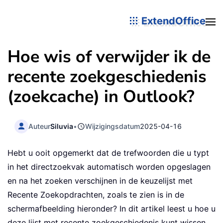
ExtendOffice
Hoe wis of verwijder ik de
recente zoekgeschiedenis
(zoekcache) in Outlook?
Auteur
Siluvia
•
Wijzigingsdatum
2025-04-16
Hebt u ooit opgemerkt dat de trefwoorden die u typt
in het directzoekvak automatisch worden opgeslagen
en na het zoeken verschijnen in de keuzelijst met
Recente Zoekopdrachten, zoals te zien is in de
schermafbeelding hieronder? In dit artikel leest u hoe u
deze lijst met recente zoekgeschiedenis kunt wissen