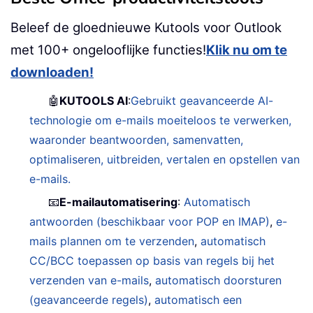
Beleef de gloednieuwe Kutools voor Outlook
met 100+ ongelooflijke functies!
Klik nu om te
downloaden!
🤖
KUTOOLS AI
:
Gebruikt geavanceerde AI-
technologie om e-mails moeiteloos te verwerken,
waaronder beantwoorden, samenvatten,
optimaliseren, uitbreiden, vertalen en opstellen van
e-mails.
📧
E-mailautomatisering
:
Automatisch
antwoorden (beschikbaar voor POP en IMAP)
,
e-
mails plannen om te verzenden
,
automatisch
CC/BCC toepassen op basis van regels bij het
verzenden van e-mails
,
automatisch doorsturen
(geavanceerde regels)
,
automatisch een