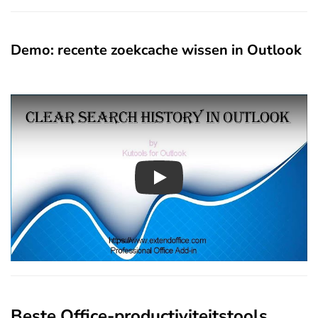
Demo: recente zoekcache wissen in Outlook
Play
Beste Office-productiviteitstools