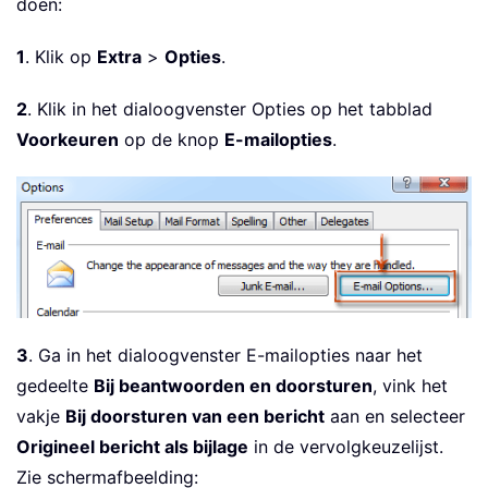
doen:
1
. Klik op
Extra
>
Opties
.
2
. Klik in het dialoogvenster Opties op het tabblad
Voorkeuren
op de knop
E-mailopties
.
3
. Ga in het dialoogvenster E-mailopties naar het
gedeelte
Bij beantwoorden en doorsturen
, vink het
vakje
Bij doorsturen van een bericht
aan en selecteer
Origineel bericht als bijlage
in de vervolgkeuzelijst.
Zie schermafbeelding: