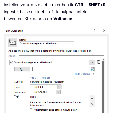
instellen voor deze actie (hier heb ik)
CTRL
+
SHIFT
+
9
ingesteld als sneltoets) of de hulpballontekst
bewerken. Klik daarna op
Voltooien
.