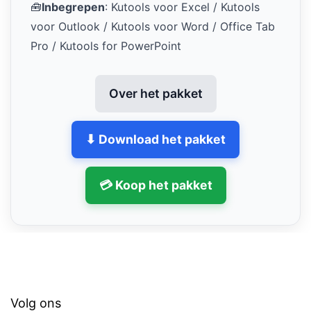
🧰
Inbegrepen
: Kutools voor Excel / Kutools
voor Outlook / Kutools voor Word / Office Tab
Pro / Kutools for PowerPoint
Over het pakket
⬇ Download het pakket
💳 Koop het pakket
Volg ons