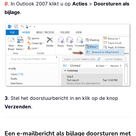
B
. In Outlook 2007 klikt u op
Acties
>
Doorsturen als
bijlage
.
3
. Stel het doorstuurbericht in en klik op de knop
Verzenden
.
Een e-mailbericht als bijlage doorsturen met