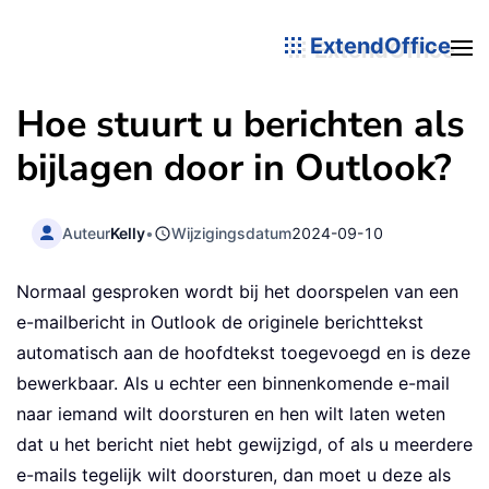
ExtendOffice
Hoe stuurt u berichten als
bijlagen door in Outlook?
Auteur
Kelly
•
Wijzigingsdatum
2024-09-10
Normaal gesproken wordt bij het doorspelen van een
e-mailbericht in Outlook de originele berichttekst
automatisch aan de hoofdtekst toegevoegd en is deze
bewerkbaar. Als u echter een binnenkomende e-mail
naar iemand wilt doorsturen en hen wilt laten weten
dat u het bericht niet hebt gewijzigd, of als u meerdere
e-mails tegelijk wilt doorsturen, dan moet u deze als