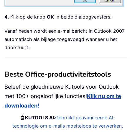
4
. Klik op de knop
OK
in beide dialoogvensters.
Vanaf heden wordt een e-mailbericht in Outlook 2007
automatisch als bijlage toegevoegd wanneer u het
doorstuurt.
Beste Office-productiviteitstools
Beleef de gloednieuwe Kutools voor Outlook
met 100+ ongelooflijke functies!
Klik nu om te
downloaden!
🤖
KUTOOLS AI
:
Gebruikt geavanceerde AI-
technologie om e-mails moeiteloos te verwerken,