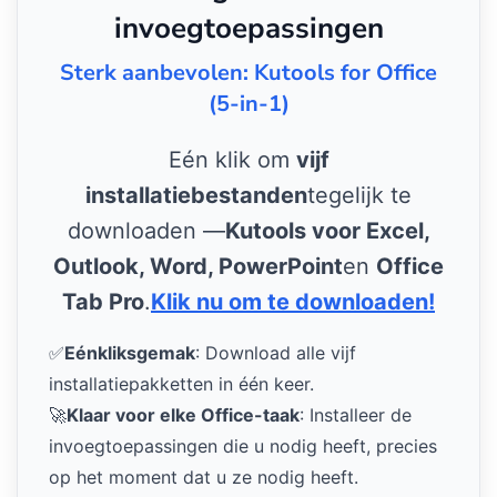
invoegtoepassingen
Sterk aanbevolen: Kutools for Office
(5-in-1)
Eén klik om
vijf
installatiebestanden
tegelijk te
downloaden —
Kutools voor Excel,
Outlook, Word, PowerPoint
en
Office
Tab Pro
.
Klik nu om te downloaden!
✅
Eénkliksgemak
: Download alle vijf
installatiepakketten in één keer.
🚀
Klaar voor elke Office-taak
: Installeer de
invoegtoepassingen die u nodig heeft, precies
op het moment dat u ze nodig heeft.