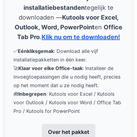
installatiebestanden
tegelijk te
downloaden —
Kutools voor Excel,
Outlook, Word, PowerPoint
en
Office
Tab Pro
.
Klik nu om te downloaden!
✅
Eénkliksgemak
: Download alle vijf
installatiepakketten in één keer.
🚀
Klaar voor elke Office-taak
: Installeer de
invoegtoepassingen die u nodig heeft, precies
op het moment dat u ze nodig heeft.
🧰
Inbegrepen
: Kutools voor Excel / Kutools
voor Outlook / Kutools voor Word / Office Tab
Pro / Kutools for PowerPoint
Over het pakket