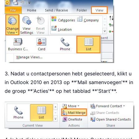
3. Nadat u contactpersonen hebt geselecteerd, klikt u
in Outlook 2010 en 2013 op **'Mail samenvoegen'** in
de groep **'Acties'** op het tabblad **'Start'**.