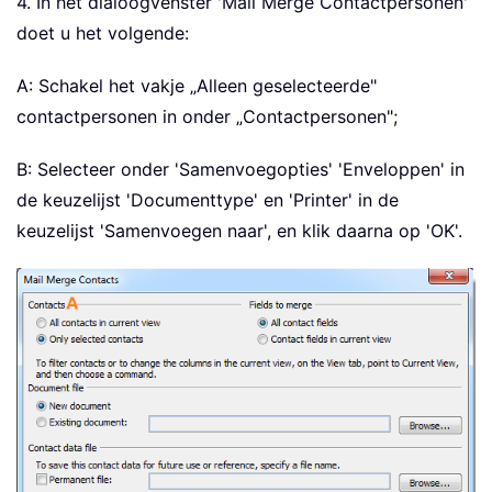
4. In het dialoogvenster 'Mail Merge Contactpersonen'
doet u het volgende:
A: Schakel het vakje „Alleen geselecteerde"
contactpersonen in onder „Contactpersonen";
B: Selecteer onder 'Samenvoegopties' 'Enveloppen' in
de keuzelijst 'Documenttype' en 'Printer' in de
keuzelijst 'Samenvoegen naar', en klik daarna op 'OK'.