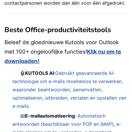
contactpersonen worden dan één voor één afgedrukt.
Beste Office-productiviteitstools
Beleef de gloednieuwe Kutools voor Outlook
met 100+ ongelooflijke functies!
Klik nu om te
downloaden!
🤖
KUTOOLS AI
:
Gebruikt geavanceerde AI-
technologie om e-mails moeiteloos te verwerken,
waaronder beantwoorden, samenvatten,
optimaliseren, uitbreiden, vertalen en opstellen van
e-mails.
📧
E-mailautomatisering
:
Automatisch
antwoorden (beschikbaar voor POP en IMAP)
,
e-