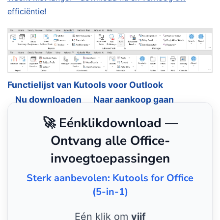
efficiëntie!
Functielijst van Kutools voor Outlook
Nu downloaden
Naar aankoop gaan
🚀 Eénklikdownload —
Ontvang alle Office-
invoegtoepassingen
Sterk aanbevolen: Kutools for Office
(5-in-1)
Eén klik om
vijf