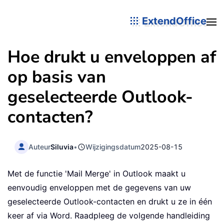
ExtendOffice
Hoe drukt u enveloppen af
op basis van
geselecteerde Outlook-
contacten?
Auteur
Siluvia
•
Wijzigingsdatum
2025-08-15
Met de functie 'Mail Merge' in Outlook maakt u
eenvoudig enveloppen met de gegevens van uw
geselecteerde Outlook-contacten en drukt u ze in één
keer af via Word. Raadpleeg de volgende handleiding