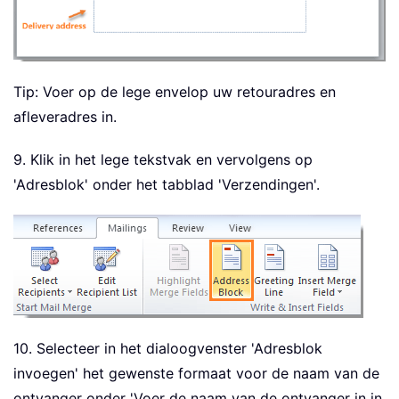
Tip: Voer op de lege envelop uw retouradres en
afleveradres in.
9. Klik in het lege tekstvak en vervolgens op
'Adresblok' onder het tabblad 'Verzendingen'.
10. Selecteer in het dialoogvenster 'Adresblok
invoegen' het gewenste formaat voor de naam van de
ontvanger onder 'Voer de naam van de ontvanger in in