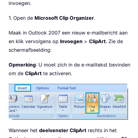
invoegen.
1. Open de
Microsoft Clip Organizer
.
Maak in Outlook 2007 een nieuw e-mailbericht aan
en klik vervolgens op
Invoegen
>
ClipArt
. Zie de
schermafbeelding:
Opmerking
: U moet zich in de e-mailtekst bevinden
om de
ClipArt
te activeren.
Wanneer het
deelvenster ClipArt
rechts in het