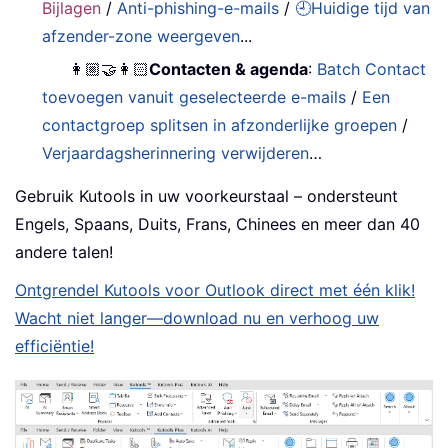
Bijlagen
/
Anti-phishing-e-mails
/
🕘Huidige tijd van
afzender-zone weergeven
...
👩🏼‍🤝‍👩🏻
Contacten & agenda
:
Batch Contact
toevoegen vanuit geselecteerde e-mails
/
Een
contactgroep splitsen in afzonderlijke groepen
/
Verjaardagsherinnering verwijderen
…
Gebruik Kutools in uw voorkeurstaal – ondersteunt
Engels, Spaans, Duits, Frans, Chinees en meer dan 40
andere talen!
Ontgrendel Kutools voor Outlook direct met één klik!
Wacht niet langer—download nu en verhoog uw
efficiëntie!