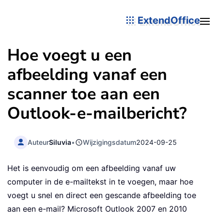
ExtendOffice
Hoe voegt u een
afbeelding vanaf een
scanner toe aan een
Outlook-e-mailbericht?
Auteur
Siluvia
•
Wijzigingsdatum
2024-09-25
Het is eenvoudig om een afbeelding vanaf uw
computer in de e-mailtekst in te voegen, maar hoe
voegt u snel en direct een gescande afbeelding toe
aan een e-mail? Microsoft Outlook 2007 en 2010