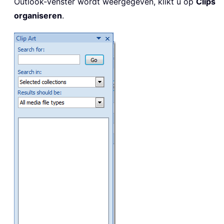
Outlook-venster wordt weergegeven, klikt u op
Clips
organiseren
.