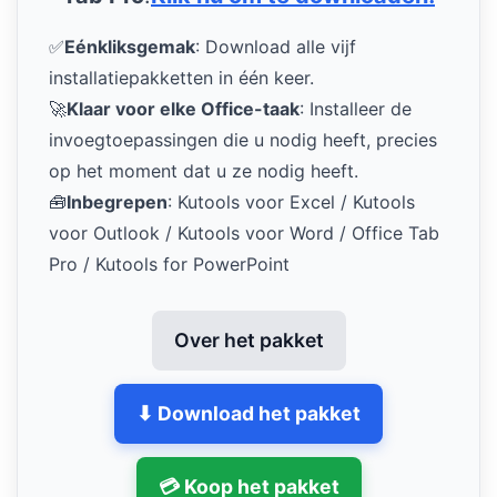
✅
Eénkliksgemak
: Download alle vijf
installatiepakketten in één keer.
🚀
Klaar voor elke Office-taak
: Installeer de
invoegtoepassingen die u nodig heeft, precies
op het moment dat u ze nodig heeft.
🧰
Inbegrepen
: Kutools voor Excel / Kutools
voor Outlook / Kutools voor Word / Office Tab
Pro / Kutools for PowerPoint
Over het pakket
⬇ Download het pakket
💳 Koop het pakket