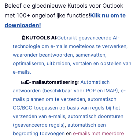
Beleef de gloednieuwe Kutools voor Outlook
met 100+ ongelooflijke functies!
Klik nu om te
downloaden!
🤖
KUTOOLS AI
:
Gebruikt geavanceerde AI-
technologie om e-mails moeiteloos te verwerken,
waaronder beantwoorden, samenvatten,
optimaliseren, uitbreiden, vertalen en opstellen van
e-mails.
📧
E-mailautomatisering
:
Automatisch
antwoorden (beschikbaar voor POP en IMAP)
,
e-
mails plannen om te verzenden
,
automatisch
CC/BCC toepassen op basis van regels bij het
verzenden van e-mails
,
automatisch doorsturen
(geavanceerde regels)
,
automatisch een
begroeting toevoegen
en
e-mails met meerdere