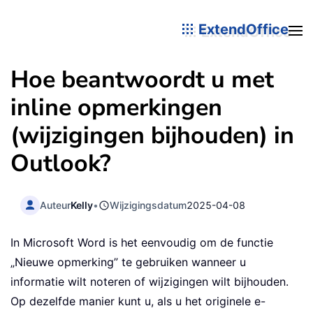
ExtendOffice
Hoe beantwoordt u met
inline opmerkingen
(wijzigingen bijhouden) in
Outlook?
Auteur
Kelly
•
Wijzigingsdatum
2025-04-08
In Microsoft Word is het eenvoudig om de functie
„Nieuwe opmerking” te gebruiken wanneer u
informatie wilt noteren of wijzigingen wilt bijhouden.
Op dezelfde manier kunt u, als u het originele e-