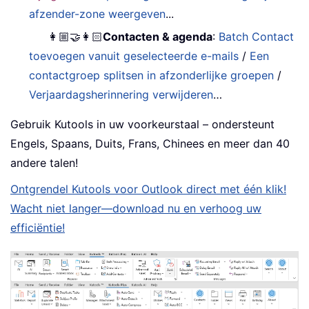
afzender-zone weergeven
...
👩🏼‍🤝‍👩🏻
Contacten & agenda
:
Batch Contact
toevoegen vanuit geselecteerde e-mails
/
Een
contactgroep splitsen in afzonderlijke groepen
/
Verjaardagsherinnering verwijderen
…
Gebruik Kutools in uw voorkeurstaal – ondersteunt
Engels, Spaans, Duits, Frans, Chinees en meer dan 40
andere talen!
Ontgrendel Kutools voor Outlook direct met één klik!
Wacht niet langer—download nu en verhoog uw
efficiëntie!