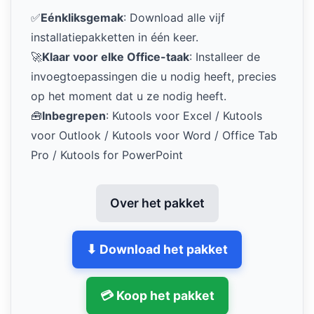
✅
Eénkliksgemak
: Download alle vijf
installatiepakketten in één keer.
🚀
Klaar voor elke Office-taak
: Installeer de
invoegtoepassingen die u nodig heeft, precies
op het moment dat u ze nodig heeft.
🧰
Inbegrepen
: Kutools voor Excel / Kutools
voor Outlook / Kutools voor Word / Office Tab
Pro / Kutools for PowerPoint
Over het pakket
⬇ Download het pakket
💳 Koop het pakket