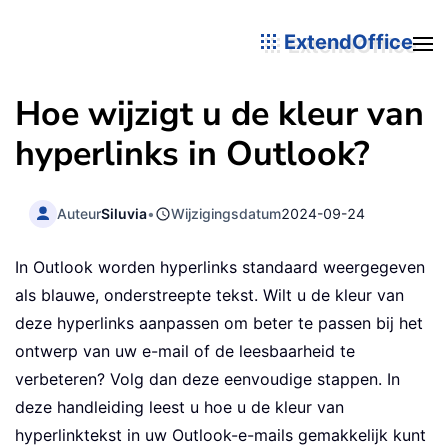
ExtendOffice
Hoe wijzigt u de kleur van
hyperlinks in Outlook?
Auteur
Siluvia
•
Wijzigingsdatum
2024-09-24
In Outlook worden hyperlinks standaard weergegeven
als blauwe, onderstreepte tekst. Wilt u de kleur van
deze hyperlinks aanpassen om beter te passen bij het
ontwerp van uw e-mail of de leesbaarheid te
verbeteren? Volg dan deze eenvoudige stappen. In
deze handleiding leest u hoe u de kleur van
hyperlinktekst in uw Outlook-e-mails gemakkelijk kunt