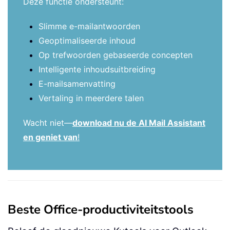
Deze functie ondersteunt:
Slimme e-mailantwoorden
Geoptimaliseerde inhoud
Op trefwoorden gebaseerde concepten
Intelligente inhoudsuitbreiding
E-mailsamenvatting
Vertaling in meerdere talen
Wacht niet—
download nu de AI Mail Assistant
en geniet van
!
Beste Office-productiviteitstools