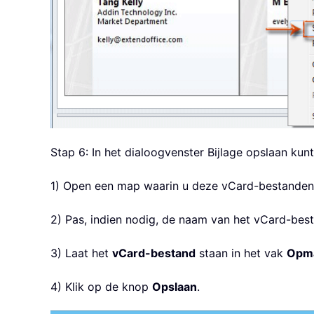
Stap 6: In het dialoogvenster Bijlage opslaan kun
1) Open een map waarin u deze vCard-bestanden 
2) Pas, indien nodig, de naam van het vCard-bes
3) Laat het
vCard-bestand
staan in het vak
Opma
4) Klik op de knop
Opslaan
.