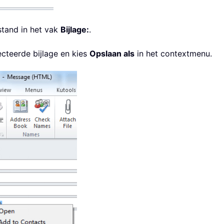
stand in het vak
Bijlage:
.
cteerde bijlage en kies
Opslaan als
in het contextmenu.