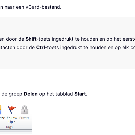
en naar een vCard-bestand.
ten door de
Shift
-toets ingedrukt te houden en op het eerste
ntacten door de
Ctrl
-toets ingedrukt te houden en op elk co
 de groep
Delen
op het tabblad
Start
.