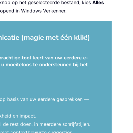
sknop op het geselecteerde bestand, kies
Alles
eopend in Windows Verkenner.
catie (magie met één klik!)
rachtige tool leert van uw eerdere e-
 u moeiteloos te ondersteunen bij het
 op basis van uw eerdere gesprekken —
kheid en impact.
e rest doen, in meerdere schrijfstijlen.
t met contextbewuste suggesties.