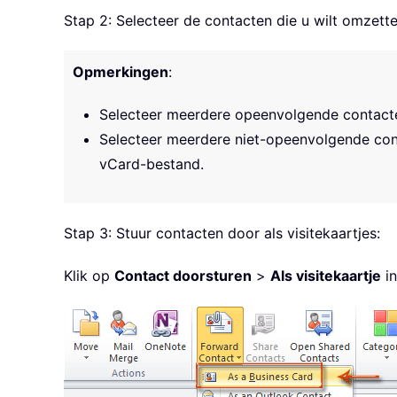
Stap 2: Selecteer de contacten die u wilt omzett
Opmerkingen
:
Selecteer meerdere opeenvolgende contac
Selecteer meerdere niet-opeenvolgende co
vCard-bestand.
Stap 3: Stuur contacten door als visitekaartjes:
Klik op
Contact doorsturen
>
Als visitekaartje
in