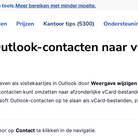
 tools.
Meer bereiken met minder moeite.
den
Prijzen
Kantoor tips (5300)
Ondersteuni
utlook-contacten naar v
ven als visitekaartjes in Outlook door
Weergave wijzigen
 contacten kunt omzetten naar afzonderlijke vCard-bestande
ft Outlook-contacten op te slaan als vCard-bestanden, zo
door op
Contact
te klikken in de navigatie.