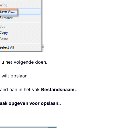
t u het volgende doen.
wilt opslaan.
tand aan in het vak
Bestandsnaam:
.
ak opgeven voor opslaan:
.