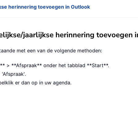
jkse herinnering toevoegen in Outlook
lijkse/jaarlijkse herinnering toevoegen 
staande met een van de volgende methoden:
** > **Afspraak** onder het tabblad **Start**.
 'Afspraak'.
elklik er dan op in uw agenda.