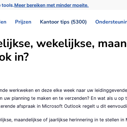
 tools.
Meer bereiken met minder moeite.
den
Prijzen
Kantoor tips (5300)
Ondersteuni
lijkse, wekelijkse, maand
ok in?
ende werkweken en deze elke week naar uw leidinggevende 
uw planning te maken en te verzenden? En wat als u op ti
gkerende afspraak in Microsoft Outlook regelt u dit eenvou
ijkse, maandelijkse of jaarlijkse herinnering in te stellen in