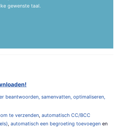
lke gewenste taal.
ownloaden!
er beantwoorden, samenvatten, optimaliseren,
 om te verzenden
,
automatisch CC/BCC
els)
,
automatisch een begroeting toevoegen
en