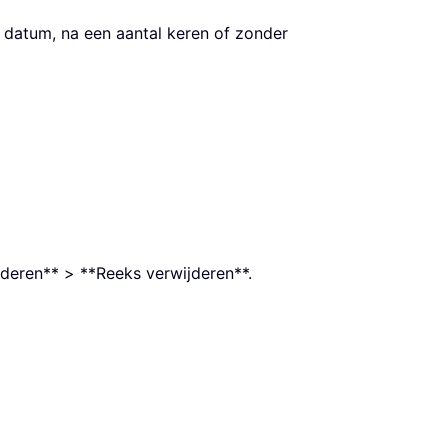
datum, na een aantal keren of zonder
deren** > **Reeks verwijderen**.