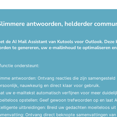
 Slimmere antwoorden, helderder communi
t de AI Mail Assistant van Kutools voor Outlook. Deze k
rden te genereren, uw e-mailinhoud te optimaliseren en
functie ondersteunt:
limme antwoorden: Ontvang reacties die zijn samengesteld
rsoonlijk, nauwkeurig en direct klaar voor gebruik.
at uw e-mailtekst automatisch verfijnen voor meer duidelij
eiteloos opstellen: Geef gewoon trefwoorden op en laat AI d
telligente uitbreidingen: Breid uw gedachten moeiteloos ui
amenvatting: Ontvang direct beknopte samenvattingen van 