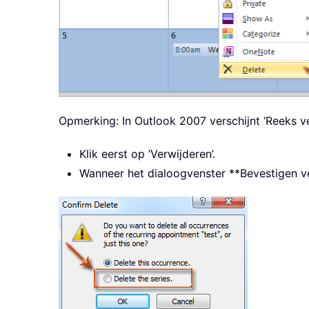
Opmerking: In Outlook 2007 verschijnt ‘Reeks v
Klik eerst op ‘Verwijderen’.
Wanneer het dialoogvenster **Bevestigen ver