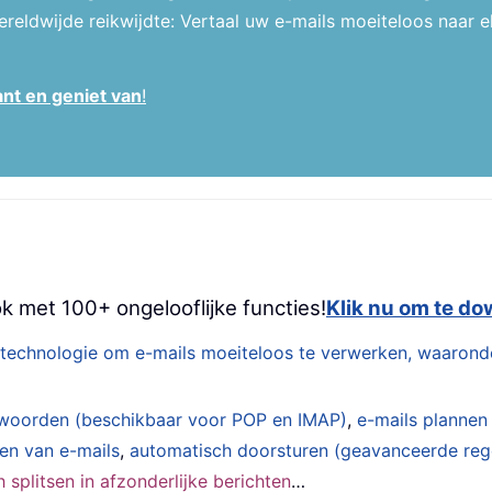
reldwijde reikwijdte: Vertaal uw e-mails moeiteloos naar e
ant en geniet van
!
k met 100+ ongelooflijke functies!
Klik nu om te d
technologie om e-mails moeiteloos te verwerken, waarond
woorden (beschikbaar voor POP en IMAP)
,
e-mails plannen
den van e-mails
,
automatisch doorsturen (geavanceerde reg
splitsen in afzonderlijke berichten
…