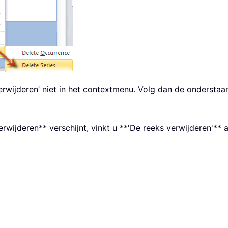
erwijderen’ niet in het contextmenu. Volg dan de onderstaa
wijderen** verschijnt, vinkt u **'De reeks verwijderen'** a