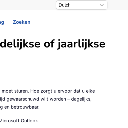
ng
Zoeken
elijkse of jaarlijkse
moet sturen. Hoe zorgt u ervoor dat u elke
jd gewaarschuwd wilt worden – dagelijks,
dig en betrouwbaar.
 Microsoft Outlook.