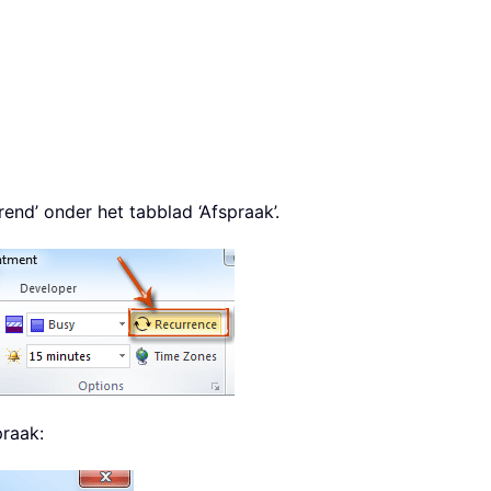
rend’ onder het tabblad ‘Afspraak’.
praak: