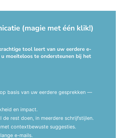
catie (magie met één klik!)
rachtige tool leert van uw eerdere e-
 u moeiteloos te ondersteunen bij het
 op basis van uw eerdere gesprekken —
kheid en impact.
e rest doen, in meerdere schrijfstijlen.
t met contextbewuste suggesties.
lange e-mails.