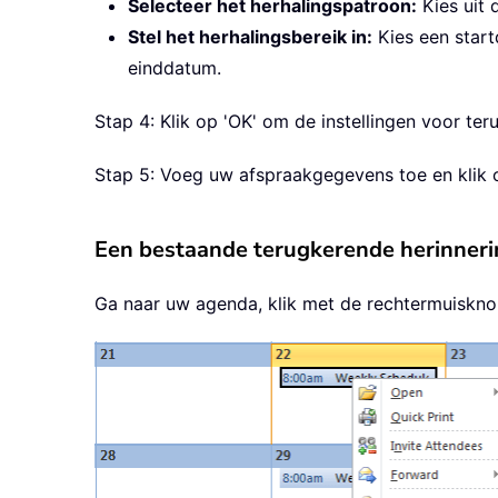
Selecteer het herhalingspatroon:
Kies uit d
Stel het herhalingsbereik in:
Kies een start
einddatum.
Stap 4: Klik op 'OK' om de instellingen voor ter
Stap 5: Voeg uw afspraakgegevens toe en klik op
Een bestaande terugkerende herinneri
Ga naar uw agenda, klik met de rechtermuiskno