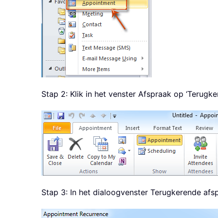
Stap 2: Klik in het venster Afspraak op ‘Terugke
Stap 3: In het dialoogvenster Terugkerende afs