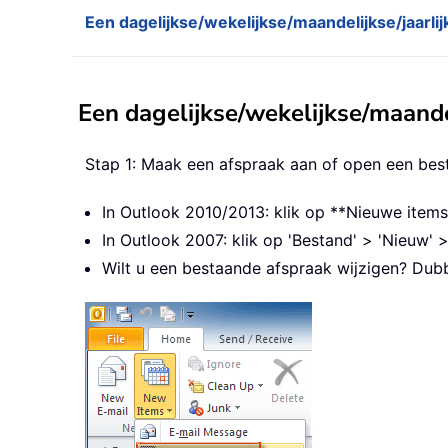
Een dagelijkse/wekelijkse/maandelijkse/jaarli
Een dagelijkse/wekelijkse/maande
Stap 1: Maak een afspraak aan of open een be
In Outlook 2010/2013: klik op **Nieuwe items
In Outlook 2007: klik op 'Bestand' > 'Nieuw' >
Wilt u een bestaande afspraak wijzigen? Dubb