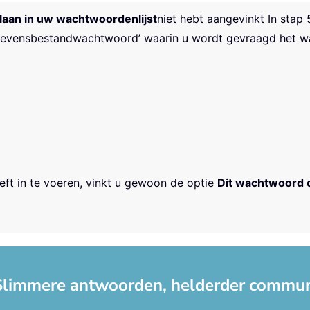
laan in uw wachtwoordenlijst
niet hebt aangevinkt
In stap 
egevensbestandwachtwoord’ waarin u wordt gevraagd het wa
ft in te voeren, vinkt u gewoon de optie
Dit wachtwoord 
 Slimmere antwoorden, helderder communi