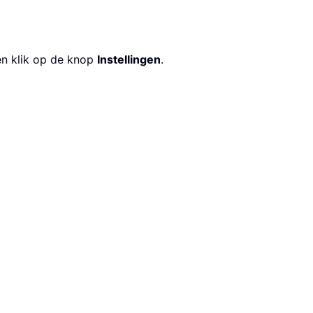
en klik op de knop
Instellingen
.