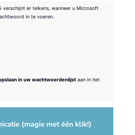
5 verschijnt er telkens, wanneer u Microsoft
chtwoord in te voeren.
opslaan in uw wachtwoordenlijst
aan in het
catie (magie met één klik!)