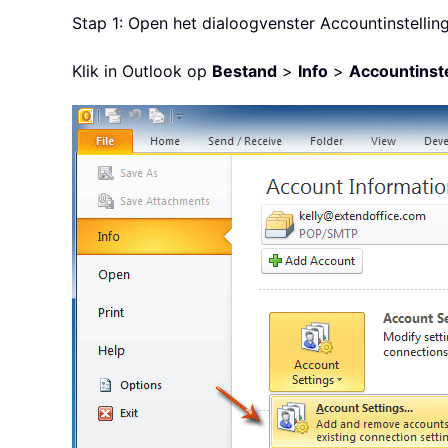
Stap 1: Open het dialoogvenster Accountinstellin
Klik in Outlook op
Bestand
>
Info
>
Accountinst