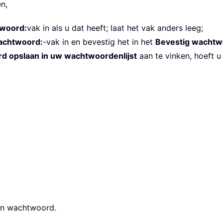
n,
woord:
vak in als u dat heeft; laat het vak anders leeg;
achtwoord:
-vak in en bevestig het in het
Bevestig wachtw
d opslaan in uw wachtwoordenlijst
aan te vinken, hoeft u
een wachtwoord.