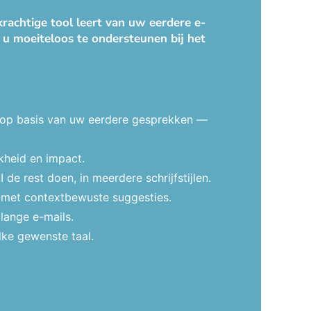
rachtige tool leert van uw eerdere e-
 u moeiteloos te ondersteunen bij het
 op basis van uw eerdere gesprekken —
kheid en impact.
e rest doen, in meerdere schrijfstijlen.
t met contextbewuste suggesties.
lange e-mails.
lke gewenste taal.