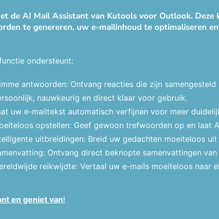
t de AI Mail Assistant van Kutools voor Outlook. Deze k
rden te genereren, uw e-mailinhoud te optimaliseren en
functie ondersteunt:
limme antwoorden: Ontvang reacties die zijn samengesteld
rsoonlijk, nauwkeurig en direct klaar voor gebruik.
at uw e-mailtekst automatisch verfijnen voor meer duidelij
eiteloos opstellen: Geef gewoon trefwoorden op en laat AI d
telligente uitbreidingen: Breid uw gedachten moeiteloos ui
amenvatting: Ontvang direct beknopte samenvattingen van 
reldwijde reikwijdte: Vertaal uw e-mails moeiteloos naar e
ant en geniet van
!