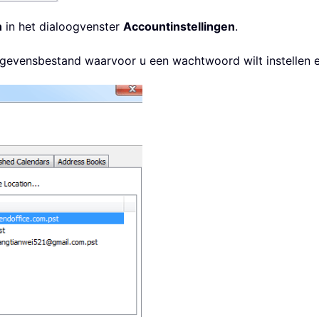
n
in het dialoogvenster
Accountinstellingen
.
egevensbestand waarvoor u een wachtwoord wilt instellen 