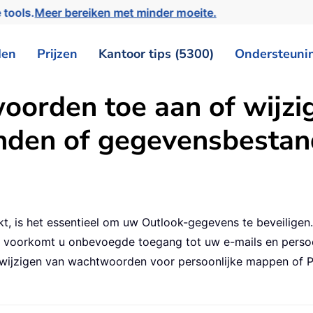
 tools.
Meer bereiken met minder moeite.
den
Prijzen
Kantoor tips (5300)
Ondersteuni
orden toe aan of wijzig
den of gegevensbestand
t, is het essentieel om uw Outlook-gegevens te beveiligen
orkomt u onbevoegde toegang tot uw e-mails en persoonlijk
 wijzigen van wachtwoorden voor persoonlijke mappen of