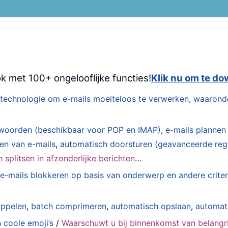
k met 100+ ongelooflijke functies!
Klik nu om te d
technologie om e-mails moeiteloos te verwerken, waarond
woorden (beschikbaar voor POP en IMAP)
,
e-mails plannen
den van e-mails
,
automatisch doorsturen (geavanceerde reg
splitsen in afzonderlijke berichten
…
e-mails blokkeren op basis van onderwerp en andere criter
oppelen
,
batch comprimeren
,
automatisch opslaan
,
automat
 coole emoji’s
/
Waarschuwt u bij binnenkomst van belangri