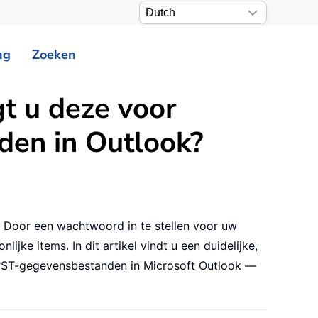
ng
Zoeken
t u deze voor
en in Outlook?
. Door een wachtwoord in te stellen voor uw
e items. In dit artikel vindt u een duidelijke,
 PST-gegevensbestanden in Microsoft Outlook —