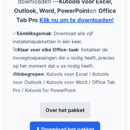
downloaden —
Kutools voor Excel,
Outlook, Word, PowerPoint
en
Office
Tab Pro
.
Klik nu om te downloaden!
✅
Eénkliksgemak
: Download alle vijf
installatiepakketten in één keer.
🚀
Klaar voor elke Office-taak
: Installeer de
invoegtoepassingen die u nodig heeft, precies
op het moment dat u ze nodig heeft.
🧰
Inbegrepen
: Kutools voor Excel / Kutools
voor Outlook / Kutools voor Word / Office Tab
Pro / Kutools for PowerPoint
Over het pakket
⬇ Download het pakket