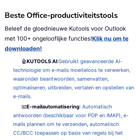
Beste Office-productiviteitstools
Beleef de gloednieuwe Kutools voor Outlook
met 100+ ongelooflijke functies!
Klik nu om te
downloaden!
🤖
KUTOOLS AI
:
Gebruikt geavanceerde AI-
technologie om e-mails moeiteloos te verwerken,
waaronder beantwoorden, samenvatten,
optimaliseren, uitbreiden, vertalen en opstellen van
e-mails.
📧
E-mailautomatisering
:
Automatisch
antwoorden (beschikbaar voor POP en IMAP)
,
e-
mails plannen om te verzenden
,
automatisch
CC/BCC toepassen op basis van regels bij het