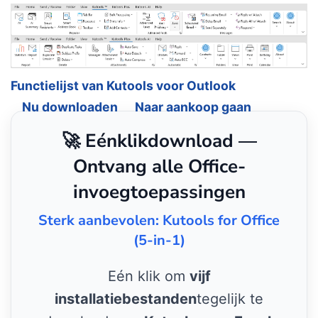
Functielijst van Kutools voor Outlook
Nu downloaden
Naar aankoop gaan
🚀 Eénklikdownload —
Ontvang alle Office-
invoegtoepassingen
Sterk aanbevolen: Kutools for Office
(5-in-1)
Eén klik om
vijf
installatiebestanden
tegelijk te