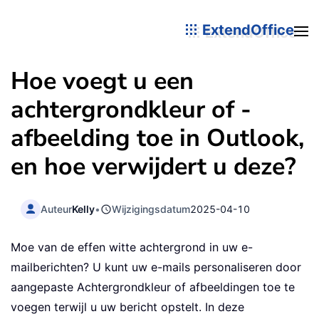
ExtendOffice
Hoe voegt u een
achtergrondkleur of -
afbeelding toe in Outlook,
en hoe verwijdert u deze?
Auteur
Kelly
•
Wijzigingsdatum
2025-04-10
Moe van de effen witte achtergrond in uw e-
mailberichten? U kunt uw e-mails personaliseren door
aangepaste Achtergrondkleur of afbeeldingen toe te
voegen terwijl u uw bericht opstelt. In deze