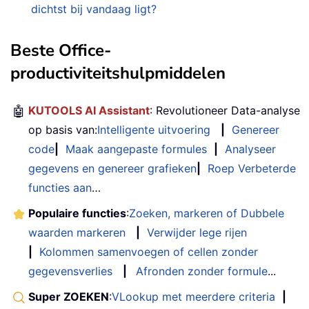
dichtst bij vandaag ligt?
Beste Office-
productiviteitshulpmiddelen
🤖
KUTOOLS AI Assistant
: Revolutioneer Data-analyse
op basis van:
Intelligente uitvoering
|
Genereer
code
|
Maak aangepaste formules
|
Analyseer
gegevens en genereer grafieken
|
Roep Verbeterde
functies aan
…
Populaire functies
:
Zoeken, markeren of Dubbele
waarden markeren
|
Verwijder lege rijen
|
Kolommen samenvoegen of cellen zonder
gegevensverlies
|
Afronden zonder formule
...
Super ZOEKEN
:
VLookup met meerdere criteria
|