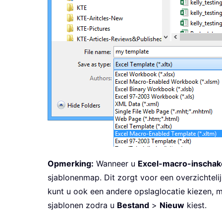
Opmerking:
Wanneer u
Excel-macro-inschake
sjablonenmap. Dit zorgt voor een overzichteli
kunt u ook een andere opslaglocatie kiezen, 
sjablonen zodra u
Bestand
>
Nieuw
kiest.