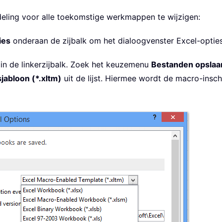
eling voor alle toekomstige werkmappen te wijzigen:
ies
onderaan de zijbalk om het dialoogvenster Excel-optie
in de linkerzijbalk. Zoek het keuzemenu
Bestanden opslaan
jabloon (*.xltm)
uit de lijst. Hiermee wordt de macro-insc