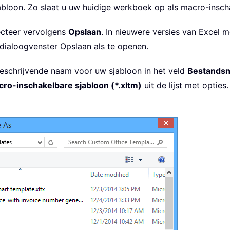
bloon. Zo slaat u uw huidige werkboek op als macro-insch
lecteer vervolgens
Opslaan
. In nieuwere versies van Excel 
dialoogvenster Opslaan als te openen.
beschrijvende naam voor uw sjabloon in het veld
Bestands
ro-inschakelbare sjabloon (*.xltm)
uit de lijst met optie