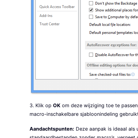
3. Klik op
OK
om deze wijziging toe te passen.
macro-inschakelbare sjabloonindeling gebruikt
Aandachtspunten:
Deze aanpak is ideaal als
standaardbestanden zonder macro’s, vergeet d