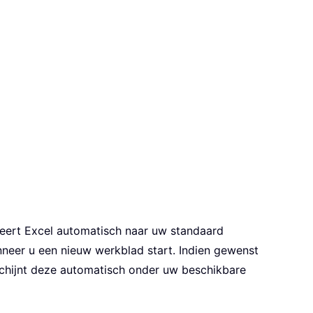
geert Excel automatisch naar uw standaard
nneer u een nieuw werkblad start. Indien gewenst
schijnt deze automatisch onder uw beschikbare