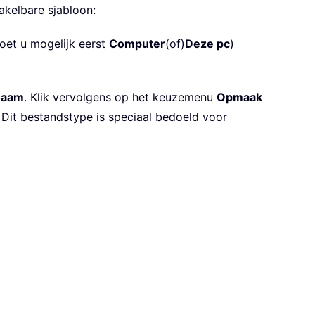
akelbare sjabloon:
moet u mogelijk eerst
Computer
(of)
Deze pc
)
naam
. Klik vervolgens op het keuzemenu
Opmaak
s. Dit bestandstype is speciaal bedoeld voor