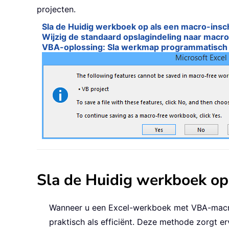
projecten.
Sla de Huidig werkboek op als een macro-insc
Wijzig de standaard opslagindeling naar macr
VBA-oplossing: Sla werkmap programmatisch o
Sla de Huidig werkboek op
Wanneer u een Excel-werkboek met VBA-macro’s
praktisch als efficiënt. Deze methode zorgt e