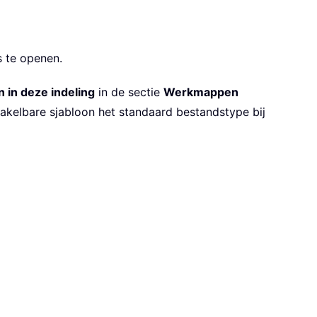
s te openen.
 in deze indeling
in de sectie
Werkmappen
hakelbare sjabloon het standaard bestandstype bij