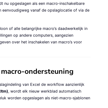
dt nu opgeslagen als een macro-inschakelbare
n eenvoudigweg vanaf de opslaglocatie of via de
on of alle belangrijke macro’s daadwerkelijk in
llingen op andere computers, aangezien
geven over het inschakelen van macro’s voor
t macro-ondersteuning
agindeling van Excel de workflow aanzienlijk
xltm)
, wordt elk nieuw werkblad automatisch
luk worden opgeslagen als niet-macro-sjablonen