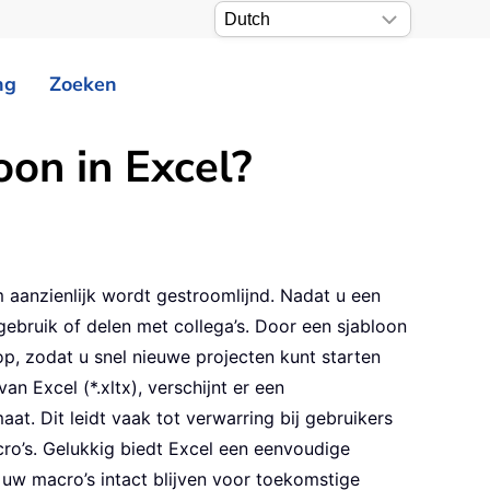
ng
Zoeken
on in Excel?
aanzienlijk wordt gestroomlijnd. Nadat u een
ebruik of delen met collega’s. Door een sjabloon
, zodat u snel nieuwe projecten kunt starten
n Excel (*.xltx), verschijnt er een
t. Dit leidt vaak tot verwarring bij gebruikers
cro’s. Gelukkig biedt Excel een eenvoudige
uw macro’s intact blijven voor toekomstige