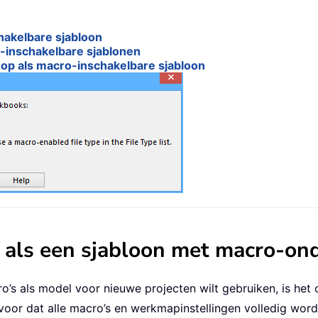
hakelbare sjabloon
o-inschakelbare sjablonen
p als macro-inschakelbare sjabloon
 als een sjabloon met macro-on
 als model voor nieuwe projecten wilt gebruiken, is het 
rvoor dat alle macro’s en werkmapinstellingen volledig wor