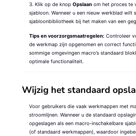
3. Klik op de knop
Opslaan
om het proces te 
sjabloon. Wanneer u een nieuw werkblad wilt 
sjabloonbibliotheek bij het maken van een ge
Tips en voorzorgsmaatregelen:
Controleer vo
de werkmap zijn opgenomen en correct functi
sommige omgevingen macro’s standaard blokker
optimale functionaliteit.
Wijzig het standaard opsl
Voor gebruikers die vaak werkmappen met macr
stroomlijnen. Wanneer u de standaard opslagin
opgeslagen als een macro-inschakelbare sjab
(of standaard werkmappen), waardoor ingebe