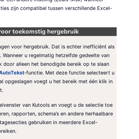
es zijn compatibel tussen verschillende Excel-
voor toekomstig hergebruik
n voor hergebruik. Dat is echter inefficiënt als
d. Wanneer u regelmatig hetzelfde gedeelte van
k door alleen het benodigde bereik op te slaan
AutoTekst
-functie. Met deze functie selecteert u
 opgeslagen voegt u het bereik met één klik in
t.
lvenster van Kutools en voegt u de selectie toe
ieren, rapporten, schema’s en andere herhaalbare
rtagesecties gebruiken in meerdere Excel-
reiken.