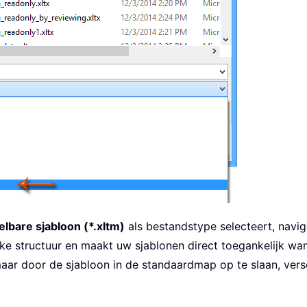
lbare sjabloon (*.xltm)
als bestandstype selecteert, navi
jke structuur en maakt uw sjablonen direct toegankelijk wa
maar door de sjabloon in de standaardmap op te slaan, ver