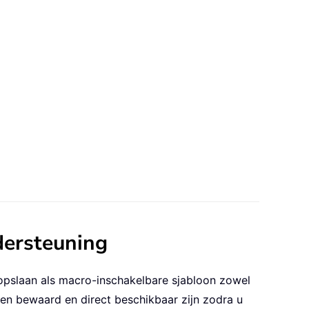
dersteuning
opslaan als macro-inschakelbare sjabloon zowel
den bewaard en direct beschikbaar zijn zodra u