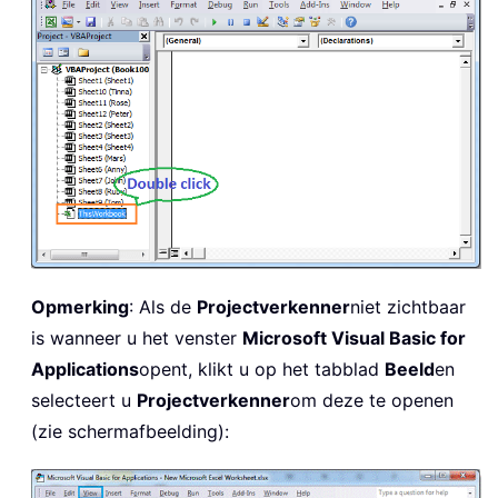
Opmerking
: Als de
Projectverkenner
niet zichtbaar
is wanneer u het venster
Microsoft Visual Basic for
Applications
opent, klikt u op het tabblad
Beeld
en
selecteert u
Projectverkenner
om deze te openen
(zie schermafbeelding):