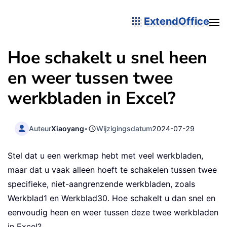
ExtendOffice
Hoe schakelt u snel heen
en weer tussen twee
werkbladen in Excel?
Auteur
Xiaoyang
•
Wijzigingsdatum
2024-07-29
Stel dat u een werkmap hebt met veel werkbladen,
maar dat u vaak alleen hoeft te schakelen tussen twee
specifieke, niet-aangrenzende werkbladen, zoals
Werkblad1 en Werkblad30. Hoe schakelt u dan snel en
eenvoudig heen en weer tussen deze twee werkbladen
in Excel?