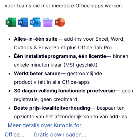
voor teams die met meerdere Office-apps werken.
Alles-in-één suite
— add-ins voor Excel, Word,
Outlook & PowerPoint plus Office Tab Pro
Één installatieprogramma, één licentie
— binnen
enkele minuten klaar (MSI-geschikt)
Werkt beter samen
— gestroomlijnde
productiviteit in alle Office-apps
30 dagen volledig functionele proefversie
— geen
registratie, geen creditcard
Beste prijs-kwaliteitverhouding
— bespaar ten
opzichte van het afzonderlijk kopen van add-ins
Meer details over Kutools for
Office...
Gratis downloaden...