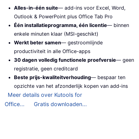
Alles-in-één suite
— add-ins voor Excel, Word,
Outlook & PowerPoint plus Office Tab Pro
Één installatieprogramma, één licentie
— binnen
enkele minuten klaar (MSI-geschikt)
Werkt beter samen
— gestroomlijnde
productiviteit in alle Office-apps
30 dagen volledig functionele proefversie
— geen
registratie, geen creditcard
Beste prijs-kwaliteitverhouding
— bespaar ten
opzichte van het afzonderlijk kopen van add-ins
Meer details over Kutools for
Office...
Gratis downloaden...