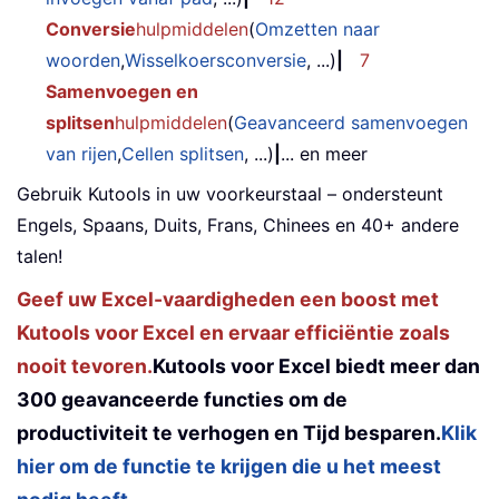
Conversie
hulpmiddelen
(
Omzetten naar
woorden
,
Wisselkoersconversie
, ...)
|
7
Samenvoegen en
splitsen
hulpmiddelen
(
Geavanceerd samenvoegen
van rijen
,
Cellen splitsen
, ...)
|
... en meer
Gebruik Kutools in uw voorkeurstaal – ondersteunt
Engels, Spaans, Duits, Frans, Chinees en 40+ andere
talen!
Geef uw Excel-vaardigheden een boost met
Kutools voor Excel en ervaar efficiëntie zoals
nooit tevoren.
Kutools voor Excel biedt meer dan
300 geavanceerde functies om de
productiviteit te verhogen en Tijd besparen.
Klik
hier om de functie te krijgen die u het meest