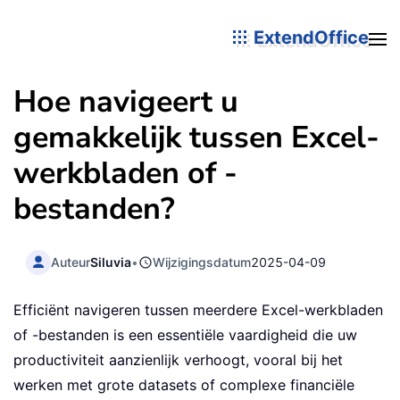
ExtendOffice
Hoe navigeert u
gemakkelijk tussen Excel-
werkbladen of -
bestanden?
Auteur
Siluvia
•
Wijzigingsdatum
2025-04-09
Efficiënt navigeren tussen meerdere Excel-werkbladen
of -bestanden is een essentiële vaardigheid die uw
productiviteit aanzienlijk verhoogt, vooral bij het
werken met grote datasets of complexe financiële