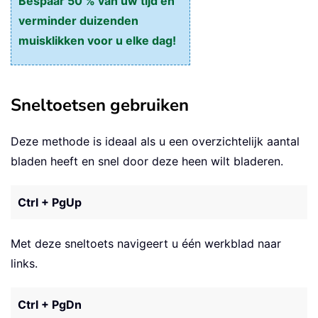
Bespaar 50 % van uw tijd en
verminder duizenden
muisklikken voor u elke dag!
Sneltoetsen gebruiken
Deze methode is ideaal als u een overzichtelijk aantal
bladen heeft en snel door deze heen wilt bladeren.
Ctrl + PgUp
Met deze sneltoets navigeert u één werkblad naar
links.
Ctrl + PgDn