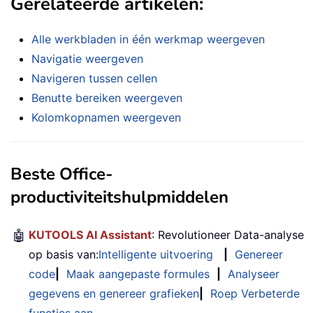
Gerelateerde artikelen:
Alle werkbladen in één werkmap weergeven
Navigatie weergeven
Navigeren tussen cellen
Benutte bereiken weergeven
Kolomkopnamen weergeven
Beste Office-
productiviteitshulpmiddelen
🤖
KUTOOLS AI Assistant
: Revolutioneer Data-analyse
op basis van:
Intelligente uitvoering
|
Genereer
code
|
Maak aangepaste formules
|
Analyseer
gegevens en genereer grafieken
|
Roep Verbeterde