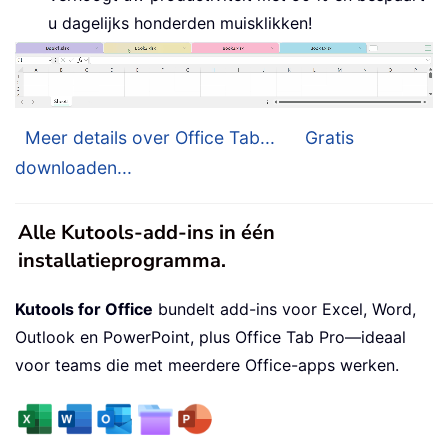
u dagelijks honderden muisklikken!
Meer details over Office Tab...
Gratis
downloaden...
Alle Kutools-add-ins in één
installatieprogramma.
Kutools for Office
bundelt add-ins voor Excel, Word,
Outlook en PowerPoint, plus Office Tab Pro—ideaal
voor teams die met meerdere Office-apps werken.