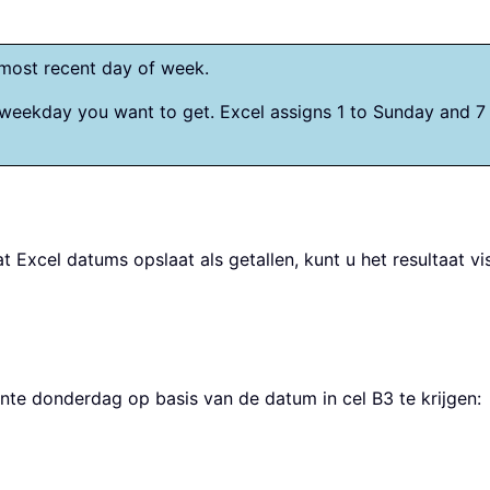
e most recent day of week.
 weekday you want to get. Excel assigns 1 to Sunday and 7 
at Excel datums opslaat als getallen, kunt u het resultaat 
te donderdag op basis van de datum in cel B3 te krijgen: