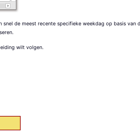
n snel de meest recente specifieke weekdag op basis van d
seren.
iding wilt volgen.