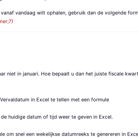
vanaf vandaag wilt ophalen, gebruik dan de volgende form
er;7)
ar niet in januari. Hoe bepaalt u dan het juiste fiscale kwa
Vervaldatum in Excel te tellen met een formule
e huidige datum of tijd weer te geven in Excel.
ule om snel een wekelijkse datumreeks te genereren in Exce