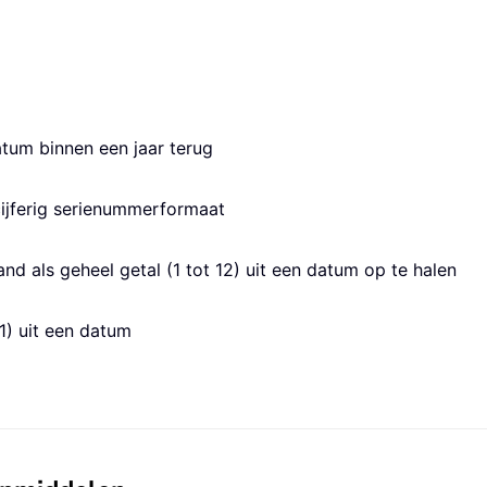
um binnen een jaar terug
cijferig serienummerformaat
 als geheel getal (1 tot 12) uit een datum op te halen
31) uit een datum