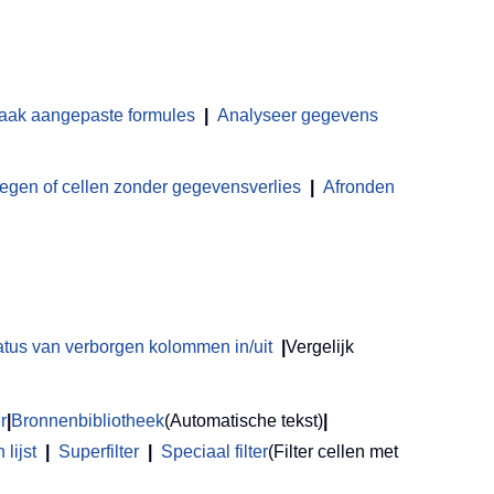
aak aangepaste formules
|
Analyseer gegevens
en of cellen zonder gegevensverlies
|
Afronden
atus van verborgen kolommen in/uit
|
Vergelijk
r
|
Bronnenbibliotheek
(Automatische tekst)
|
lijst
|
Superfilter
|
Speciaal filter
(Filter cellen met