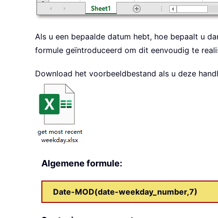
Als u een bepaalde datum hebt, hoe bepaalt u da
formule geïntroduceerd om dit eenvoudig te reali
Download het voorbeeldbestand als u deze handle
Algemene formule:
Date-MOD(date-weekday_number,7)