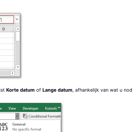
jst
Korte datum
of
Lange datum
, afhankelijk van wat u no