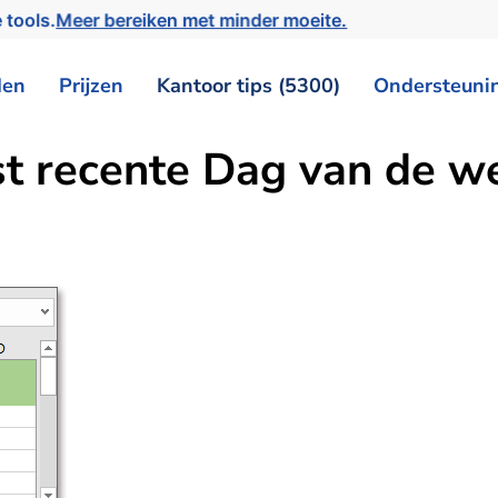
 tools.
Meer bereiken met minder moeite.
den
Prijzen
Kantoor tips (5300)
Ondersteuni
st recente Dag van de w