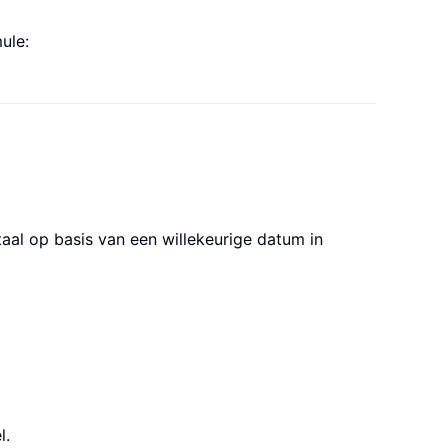
ule:
rtaal op basis van een willekeurige datum in
l.