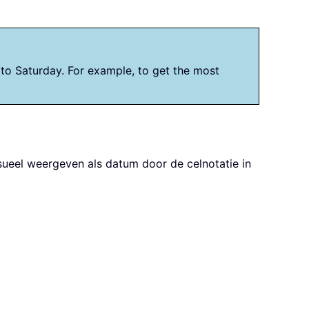
to Saturday. For example, to get the most
visueel weergeven als datum door de celnotatie in