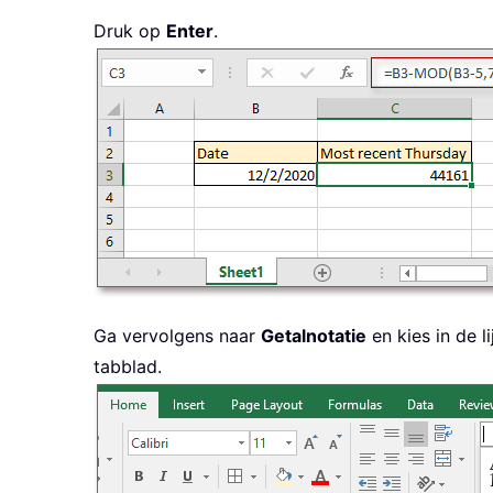
Druk op
Enter
.
Ga vervolgens naar
Getalnotatie
en kies in de li
tabblad.