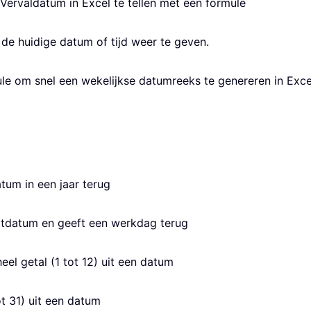
Vervaldatum in Excel te tellen met een formule
de huidige datum of tijd weer te geven.
ule om snel een wekelijkse datumreeks te genereren in Exce
um in een jaar terug
tdatum en geeft een werkdag terug
l getal (1 tot 12) uit een datum
ot 31) uit een datum