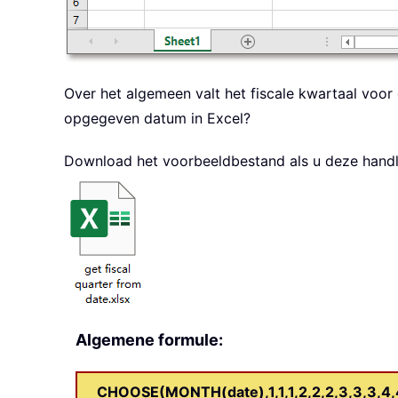
Over het algemeen valt het fiscale kwartaal voor 
opgegeven datum in Excel?
Download het voorbeeldbestand als u deze handle
Algemene formule:
CHOOSE(MONTH(date),1,1,1,2,2,2,3,3,3,4,4,