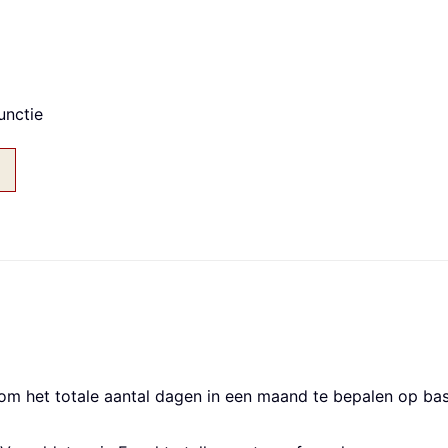
unctie
s om het totale aantal dagen in een maand te bepalen op b