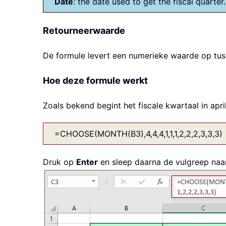
Date
: the date used to get the fiscal quarter.
Retourneerwaarde
De formule levert een numerieke waarde op tuss
Hoe deze formule werkt
Zoals bekend begint het fiscale kwartaal in apr
=CHOOSE(MONTH(B3),4,4,4,1,1,1,2,2,2,3,3,3)
Druk op
Enter
en sleep daarna de vulgreep naa