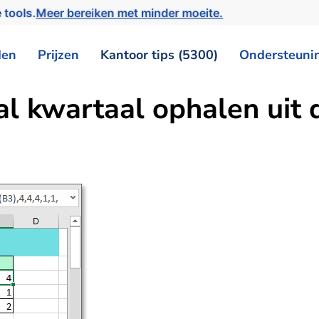
 tools.
Meer bereiken met minder moeite.
den
Prijzen
Kantoor tips (5300)
Ondersteuni
aal kwartaal ophalen uit