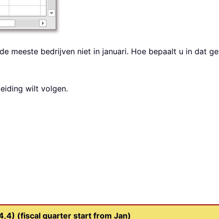
de meeste bedrijven niet in januari. Hoe bepaalt u in dat ge
iding wilt volgen.
4) (fiscal quarter start from Jan)