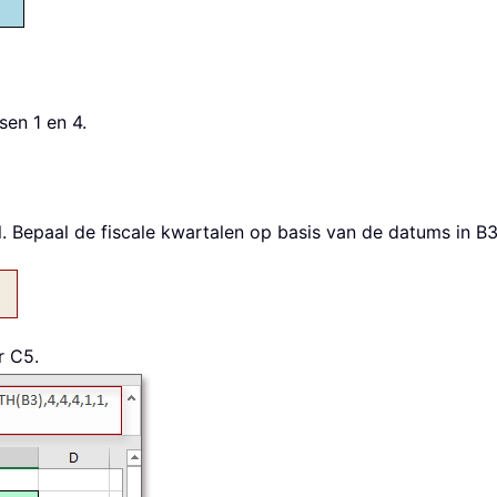
en 1 en 4.
il. Bepaal de fiscale kwartalen op basis van de datums in 
r C5.