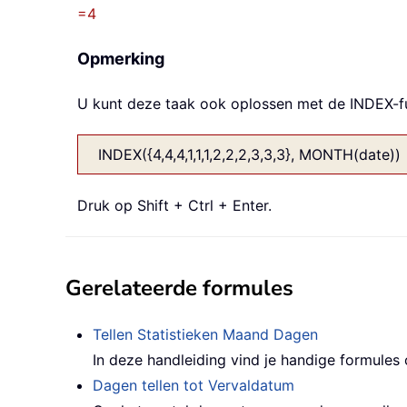
=4
Opmerking
U kunt deze taak ook oplossen met de INDEX-f
INDEX({4,4,4,1,1,1,2,2,2,3,3,3}, MONTH(date))
Druk op Shift + Ctrl + Enter.
Gerelateerde formules
Tellen Statistieken Maand Dagen
In deze handleiding vind je handige formule
Dagen tellen tot Vervaldatum