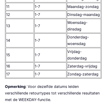
11
1-7
Maandag-zondag
12
1-7
Dinsdag-maandag
Woensdag-
13
1-7
dinsdag
Donderdag-
14
1-7
woensdag
Vrijdag-
15
1-7
donderdag
16
1-7
Zaterdag-vrijdag
17
1-7
Zondag-zaterdag
Opmerking
: Voor dezelfde datums leiden
verschillende retourtypes tot verschillende resultaten
met de WEEKDAY-functie.