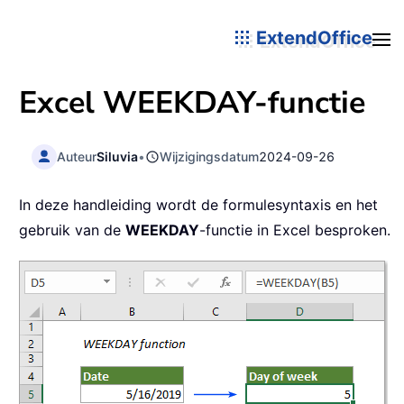
ExtendOffice
Excel
WEEKDAY
-functie
Auteur
Siluvia
•
Wijzigingsdatum
2024-09-26
In deze handleiding wordt de formulesyntaxis en het
gebruik van de
WEEKDAY
-functie in Excel besproken.