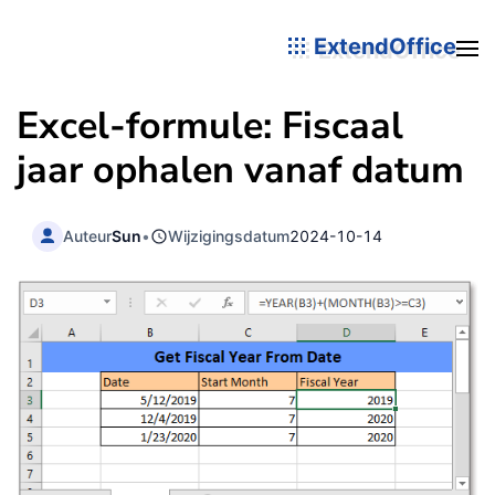
ExtendOffice
Excel-formule: Fiscaal
jaar ophalen vanaf datum
Auteur
Sun
•
Wijzigingsdatum
2024-10-14