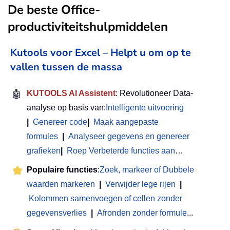
De beste Office-
productiviteitshulpmiddelen
Kutools voor Excel – Helpt u om op te
vallen tussen de massa
🤖
KUTOOLS AI Assistent
: Revolutioneer Data-
analyse op basis van:
Intelligente uitvoering
|
Genereer code
|
Maak aangepaste
formules
|
Analyseer gegevens en genereer
grafieken
|
Roep Verbeterde functies aan
…
Populaire functies
:
Zoek, markeer of Dubbele
waarden markeren
|
Verwijder lege rijen
|
Kolommen samenvoegen of cellen zonder
gegevensverlies
|
Afronden zonder formule
...