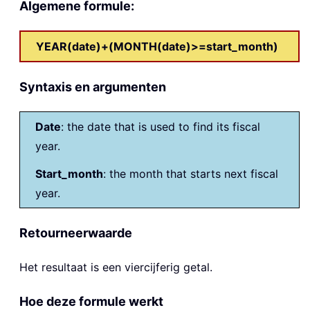
Algemene formule:
YEAR(date)+(MONTH(date)>=start_month)
Syntaxis en argumenten
Date
: the date that is used to find its fiscal
year.
Start_month
: the month that starts next fiscal
year.
Retourneerwaarde
Het resultaat is een viercijferig getal.
Hoe deze formule werkt