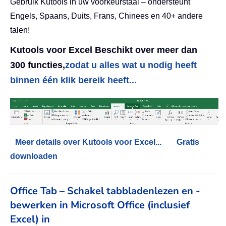
Gebruik Kutools in uw voorkeurstaal – ondersteunt
Engels, Spaans, Duits, Frans, Chinees en 40+ andere
talen!
Kutools voor Excel Beschikt over meer dan
300 functies,
zodat u alles wat u nodig heeft
binnen één klik bereik heeft...
Meer details over Kutools voor Excel...
Gratis
downloaden
Office Tab – Schakel tabbladenlezen en -
bewerken in Microsoft Office (inclusief
Excel) in