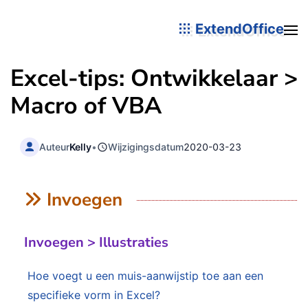
ExtendOffice
Excel-tips: Ontwikkelaar >
Macro of VBA
Auteur
Kelly
•
Wijzigingsdatum
2020-03-23
Invoegen
Invoegen > Illustraties
Hoe voegt u een muis-aanwijstip toe aan een
specifieke vorm in Excel?