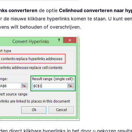
inks converteren
de optie
Celinhoud converteren naar hy
r de nieuwe klikbare hyperlinks komen te staan. U kunt een
evens wilt behouden of overschrijven.
rden direct klikbare hyperlinks in het door u gekozen resu