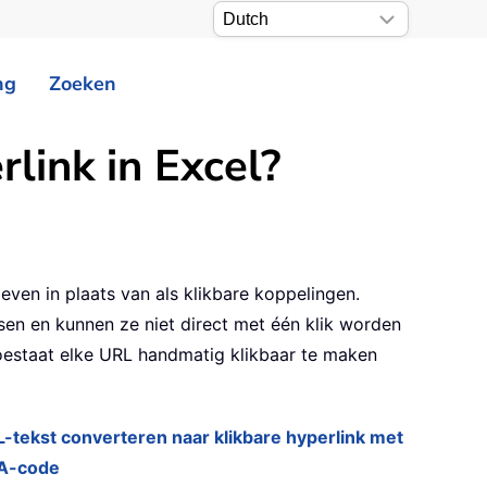
ng
Zoeken
link in Excel?
even in plaats van als klikbare koppelingen.
sen en kunnen ze niet direct met één klik worden
oestaat elke URL handmatig klikbaar te maken
-tekst converteren naar klikbare hyperlink met
A-code