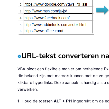
URL-tekst converteren na
VBA biedt een flexibele manier om herhalende Exc
die bekend zijn met macro’s kunnen met de volg
klikbare hyperlinks. Deze aanpak is handig als u d
verwerken.
1
. Houd de toetsen
ALT + F11
ingedrukt om de ed