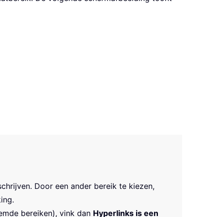
schrijven. Door een ander bereik te kiezen,
ing.
oemde bereiken), vink dan
Hyperlinks is een