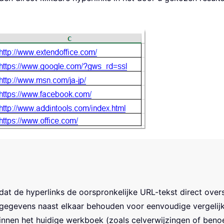
 dat de hyperlinks de oorspronkelijke URL-tekst direct over
 gegevens naast elkaar behouden voor eenvoudige vergelijk
binnen het huidige werkboek (zoals celverwijzingen of ben