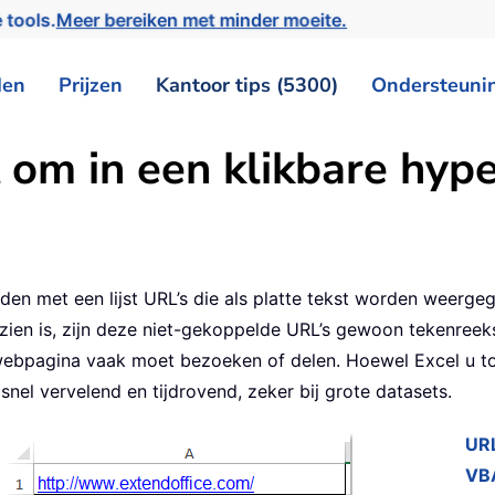
 tools.
Meer bereiken met minder moeite.
den
Prijzen
Kantoor tips (5300)
Ondersteuni
om in een klikbare hyper
nden met een lijst URL’s die als platte tekst worden weergeg
zien is, zijn deze niet-gekoppelde URL’s gewoon tekenreek
 webpagina vaak moet bezoeken of delen. Hoewel Excel u t
nel vervelend en tijdrovend, zeker bij grote datasets.
URL
VB