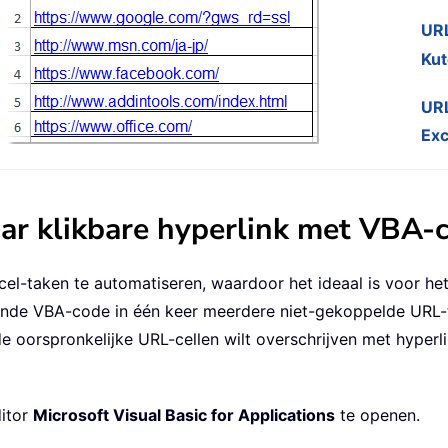
URL
Kut
URL
Exc
ar klikbare hyperlink met VBA-
el-taken te automatiseren, waardoor het ideaal is voor het
ende VBA-code in één keer meerdere niet-gekoppelde URL-t
e oorspronkelijke URL-cellen wilt overschrijven met hyperlin
itor
Microsoft Visual Basic for Applications
te openen.