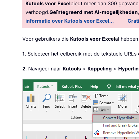
Kutools voor Excel
biedt meer dan 300 geavancee
verhoogd.
Geïntegreerd met AI-mogelijkheden
informatie over Kutools voor Excel...
Grat
Voor gebruikers die
Kutools voor Excel
al hebben
1
. Selecteer het celbereik met de tekstuele URL’s 
2
. Navigeer naar
Kutools
>
Koppeling
>
Hyperli