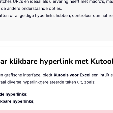
atches URL’s en ideaal als u ervaring heeft met macro’s, m
n de andere onderstaande opties.
ten of al geldige hyperlinks hebben, controleer dan het r
r klikbare hyperlink met Kutool
n grafische interface, biedt
Kutools voor Excel
een intuïtie
ai diverse hyperlinkgerelateerde taken uit, zoals:
de hyperlinks;
ikbare hyperlinks;