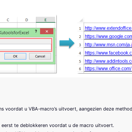
s voordat u VBA-macro’s uitvoert, aangezien deze method
t eerst te deblokkeren voordat u de macro uitvoert.