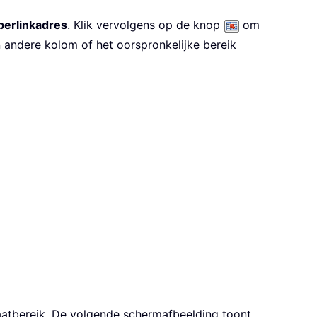
perlinkadres
. Klik vervolgens op de knop
om
 andere kolom of het oorspronkelijke bereik
ltaatbereik. De volgende schermafbeelding toont