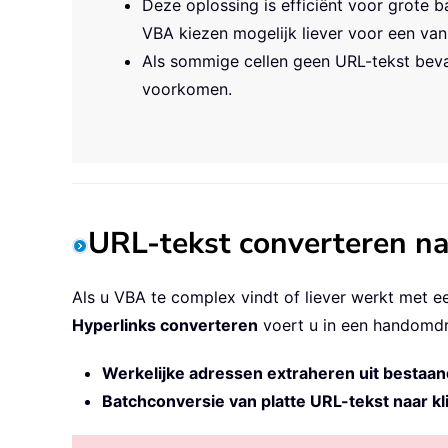
Deze oplossing is efficiënt voor grote b
VBA kiezen mogelijk liever voor een va
Als sommige cellen geen URL-tekst bevat
voorkomen.
URL-tekst converteren naa
Als u VBA te complex vindt of liever werkt met ee
Hyperlinks converteren
voert u in een handomdra
Werkelijke adressen extraheren uit bestaan
Batchconversie van platte URL-tekst naar kl