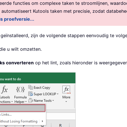
rde functies om complexe taken te stroomlijnen, waardoor 
, automatiseert Kutools taken met precisie, zodat databehe
is proefversie...
 geïnstalleerd, zijn de volgende stappen eenvoudig te volge
die u wilt omzetten.
nks converteren
op het lint, zoals hieronder is weergegeven