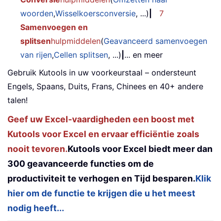
woorden
,
Wisselkoersconversie
, ...)
|
7
Samenvoegen en
splitsen
hulpmiddelen
(
Geavanceerd samenvoegen
van rijen
,
Cellen splitsen
, ...)
|
... en meer
Gebruik Kutools in uw voorkeurstaal – ondersteunt
Engels, Spaans, Duits, Frans, Chinees en 40+ andere
talen!
Geef uw Excel-vaardigheden een boost met
Kutools voor Excel en ervaar efficiëntie zoals
nooit tevoren.
Kutools voor Excel biedt meer dan
300 geavanceerde functies om de
productiviteit te verhogen en Tijd besparen.
Klik
hier om de functie te krijgen die u het meest
nodig heeft...