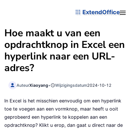
ExtendOffice
Hoe maakt u van een
opdrachtknop in Excel een
hyperlink naar een URL-
adres?
Auteur
Xiaoyang
•
Wijzigingsdatum
2024-10-12
In Excel is het misschien eenvoudig om een hyperlink
toe te voegen aan een vormknop, maar heeft u ooit
geprobeerd een hyperlink te koppelen aan een
opdrachtknop? Klikt u erop, dan gaat u direct naar de