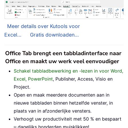
Meer details over Kutools voor
Excel...
Gratis downloaden...
Office Tab brengt een tabbladinterface naar
Office en maakt uw werk veel eenvoudiger
Schakel tabbladbewerking en -lezen in voor Word,
Excel, PowerPoint
, Publisher, Access, Visio en
Project.
Open en maak meerdere documenten aan in
nieuwe tabbladen binnen hetzelfde venster, in
plaats van in afzonderlijke vensters.
Verhoogt uw productiviteit met 50 % en bespaart
u dagelijks honderden muisklikken!