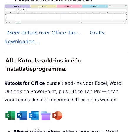
Meer details over Office Tab...
Gratis
downloaden...
Alle Kutools-add-ins in één
installatieprogramma.
Kutools for Office
bundelt add-ins voor Excel, Word,
Outlook en PowerPoint, plus Office Tab Pro—ideaal
voor teams die met meerdere Office-apps werken.
Alles-in-één suite
— add-ins voor Excel, Word,