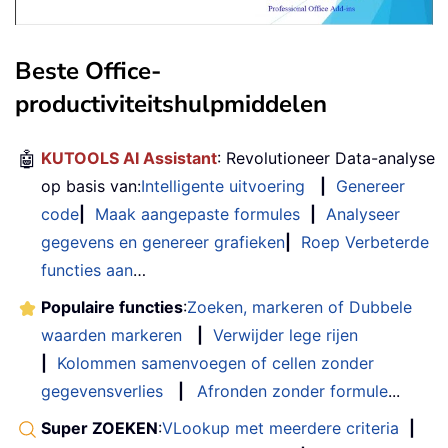
Beste Office-
productiviteitshulpmiddelen
🤖
KUTOOLS AI Assistant
: Revolutioneer Data-analyse
op basis van:
Intelligente uitvoering
|
Genereer
code
|
Maak aangepaste formules
|
Analyseer
gegevens en genereer grafieken
|
Roep Verbeterde
functies aan
…
Populaire functies
:
Zoeken, markeren of Dubbele
waarden markeren
|
Verwijder lege rijen
|
Kolommen samenvoegen of cellen zonder
gegevensverlies
|
Afronden zonder formule
...
Super ZOEKEN
:
VLookup met meerdere criteria
|