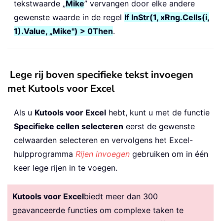
tekstwaarde „
Mike
” vervangen door elke andere
gewenste waarde in de regel
If InStr(1, xRng.Cells(i,
1).Value, „Mike") > 0
Then
.
Lege rij boven specifieke tekst invoegen
met Kutools voor Excel
Als u
Kutools voor Excel
hebt, kunt u met de functie
Specifieke cellen selecteren
eerst de gewenste
celwaarden selecteren en vervolgens het Excel-
hulpprogramma
Rijen invoegen
gebruiken om in één
keer lege rijen in te voegen.
Kutools voor Excel
biedt meer dan 300
geavanceerde functies om complexe taken te