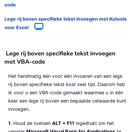
code
Lege rij boven specifieke tekst invoegen met Kutools
voor Excel
Lege rij boven specifieke tekst invoegen
met VBA-code
Het handmatig één voor één invoeren van een lege
rij boven specifieke tekst kost veel tijd. Daarom heb
ik voor u een VBA-code gemaakt waarmee u in één
keer een lege rij boven een bepaalde celwaarde kunt
invoegen.
1
. Houd de toetsen
ALT + F11
ingedrukt om het
venster
Microsoft Visual Basic for Applications
te