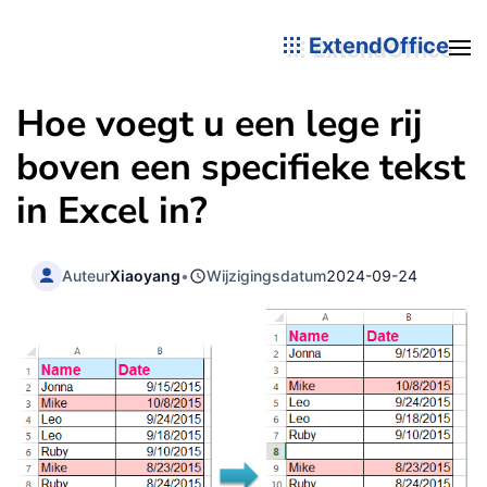
ExtendOffice
Hoe voegt u een lege rij
boven een specifieke tekst
in Excel in?
Auteur
Xiaoyang
•
Wijzigingsdatum
2024-09-24