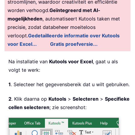
stroomlijnen, waardoor creativiteit en efficiëntie
worden verhoogd.
Geïntegreerd met AI-
mogelijkheden
, automatiseert Kutools taken met
precisie, zodat databeheer moeiteloos
verloopt.
Gedetailleerde informatie over Kutools
voor Excel...
Gratis proefversie...
Na installatie van
Kutools voor Excel
, gaat u als
volgt te werk:
1
. Selecteer het gegevensbereik dat u wilt gebruiken.
2
. Klik daarna op
Kutools
>
Selecteren
>
Specifieke
cellen selecteren
; zie screenshot: