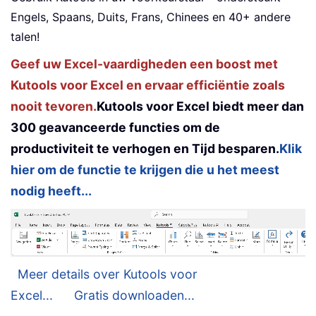
Engels, Spaans, Duits, Frans, Chinees en 40+ andere
talen!
Geef uw Excel-vaardigheden een boost met
Kutools voor Excel en ervaar efficiëntie zoals
nooit tevoren.
Kutools voor Excel biedt meer dan
300 geavanceerde functies om de
productiviteit te verhogen en Tijd besparen.
Klik
hier om de functie te krijgen die u het meest
nodig heeft...
Meer details over Kutools voor
Excel...
Gratis downloaden...