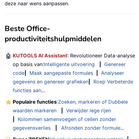
deze naar wens aanpassen.
Beste Office-
productiviteitshulpmiddelen
🤖
KUTOOLS AI Assistant
: Revolutioneer Data-analyse
op basis van:
Intelligente uitvoering
|
Genereer
code
|
Maak aangepaste formules
|
Analyseer
gegevens en genereer grafieken
|
Roep Verbeterde
functies aan
…
Populaire functies
:
Zoeken, markeren of Dubbele
waarden markeren
|
Verwijder lege rijen
|
Kolommen samenvoegen of cellen zonder
gegevensverlies
|
Afronden zonder formule
...