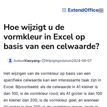
ExtendOffice
Hoe wijzigt u de
vormkleur in Excel op
basis van een celwaarde?
Auteur
Xiaoyang
•
Wijzigingsdatum
2024-08-07
Het wijzigen van de vormkleur op basis van een
specifieke celwaarde kan een interessante taak zijn in
Excel. Bijvoorbeeld: als de celwaarde in A1 kleiner is
dan 100, is de vormkleur rood; als A1 groter is dan 100
en kleiner dan 200, is de vormkleur geel; en wanneer
A1 groter is dan 200, is de vormkleur groen, zoals in