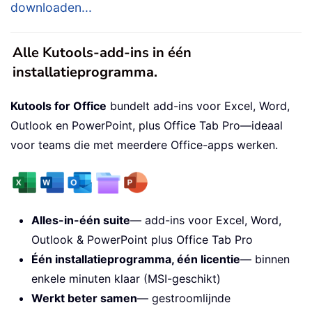
downloaden...
Alle Kutools-add-ins in één
installatieprogramma.
Kutools for Office
bundelt add-ins voor Excel, Word,
Outlook en PowerPoint, plus Office Tab Pro—ideaal
voor teams die met meerdere Office-apps werken.
Alles-in-één suite
— add-ins voor Excel, Word,
Outlook & PowerPoint plus Office Tab Pro
Één installatieprogramma, één licentie
— binnen
enkele minuten klaar (MSI-geschikt)
Werkt beter samen
— gestroomlijnde