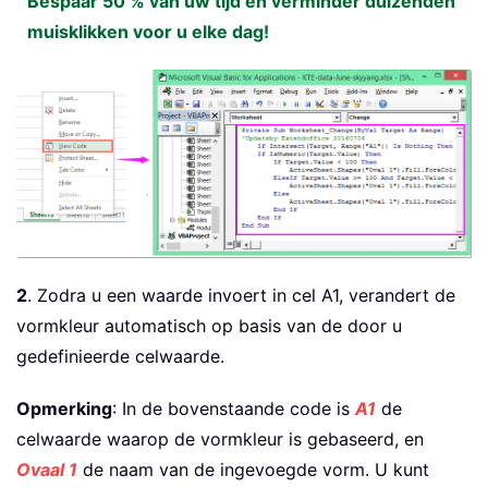
Bespaar 50 % van uw tijd en verminder duizenden
muisklikken voor u elke dag!
2
. Zodra u een waarde invoert in cel A1, verandert de
vormkleur automatisch op basis van de door u
gedefinieerde celwaarde.
Opmerking
: In de bovenstaande code is
A1
de
celwaarde waarop de vormkleur is gebaseerd, en
Ovaal 1
de naam van de ingevoegde vorm. U kunt