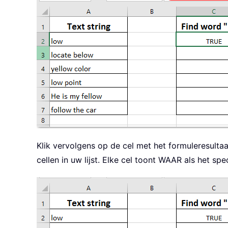
Klik vervolgens op de cel met het formuleresulta
cellen in uw lijst. Elke cel toont WAAR als het 