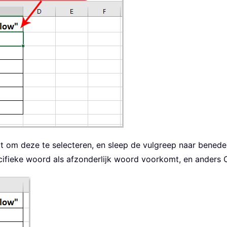
at om deze te selecteren, en sleep de vulgreep naar bened
specifieke woord als afzonderlijk woord voorkomt, en ander