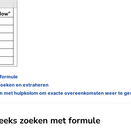
 formule
oeken en extraheren
en met hulpkolom om exacte overeenkomsten weer te ge
reeks zoeken met formule