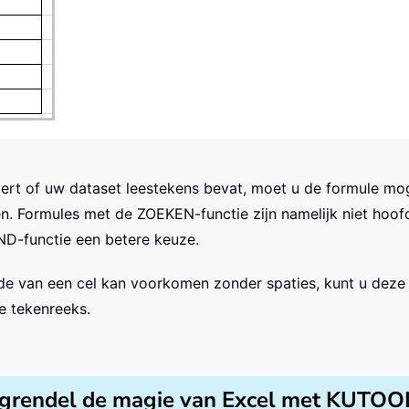
oert of uw dataset leestekens bevat, moet u de formule m
n. Formules met de ZOEKEN-functie zijn namelijk niet hoofd
ND-functie een betere keuze.
e van een cel kan voorkomen zonder spaties, kunt u deze 
e tekenreeks.
grendel de magie van Excel met KUTOO