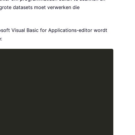
grote datasets moet verwerken die
soft Visual Basic for Applications-editor wordt
:
Copy