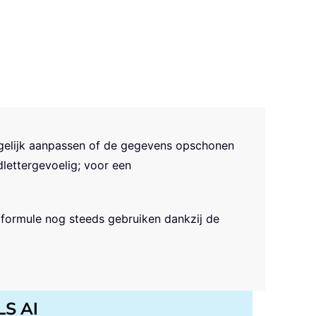
ogelijk aanpassen of de gegevens opschonen
lettergevoelig; voor een
formule nog steeds gebruiken dankzij de
LS AI