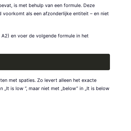
evat, is met behulp van een formule. Deze
voorkomt als een afzonderlijke entiteit – en niet
l A2) en voer de volgende formule in het
Copy
en met spaties. Zo levert alleen het exacte
It is low ”, maar niet met „below” in „It is below