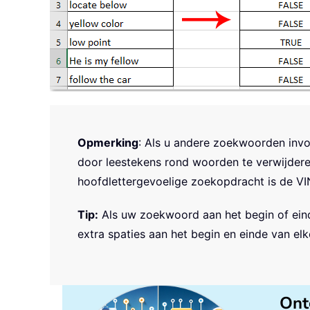
Opmerking
: Als u andere zoekwoorden inv
door leestekens rond woorden te verwijdere
hoofdlettergevoelige zoekopdracht is de VI
Tip:
Als uw zoekwoord aan het begin of eind
extra spaties aan het begin en einde van elk
Ont