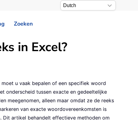
ng
Zoeken
ks in Excel?
 – moet u vaak bepalen of een specifiek woord
et onderscheid tussen exacte en gedeeltelijke
rden meegenomen, alleen maar omdat ze de reeks
f markeren van exacte woordovereenkomsten is
. Dit artikel behandelt effectieve methoden om