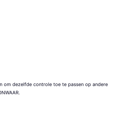
en om dezelfde controle toe te passen op andere
s ONWAAR.